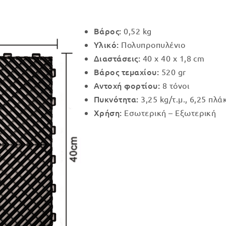
Βάρος:
0,52 kg
Υλικό:
Πολυπροπυλένιο
Διαστάσεις:
40 x 40 x 1,8 cm
Βάρος τεμαχίου:
520 gr
Αντοχή φορτίου:
8 τόνοι
Πυκνότητα:
3,25 kg/τ.μ., 6,25 πλάκ
Χρήση:
Εσωτερική – Εξωτερική