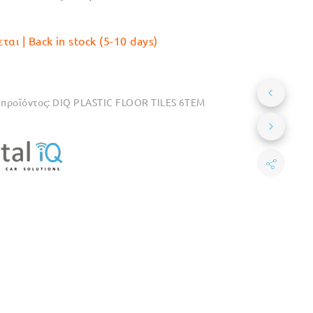
€29.90.
είναι:
€26.90.
αι | Back in stock (5-10 days)
προϊόντος:
DIQ PLASTIC FLOOR TILES 6TEM