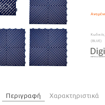
Αναμένετ
Κωδικός 
(BLUE)
Περιγραφή
Χαρακτηριστικά