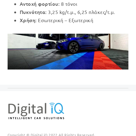
Αντοχή φορτίου:
8 τόνοι
Πυκνότητα:
3,25 kg/τ.μ., 6,25 πλάκες/τ.μ.
Χρήση:
Εσωτερική – Εξωτερική
Copyright © Digital iQ 2022 All Rights Reserved.