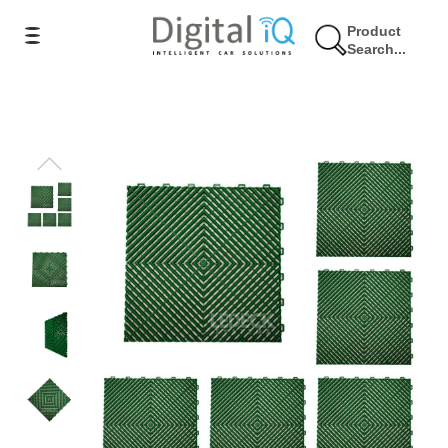
Product
Search...
10% Έκπτωση