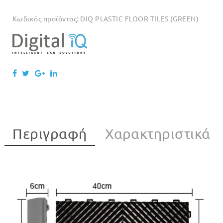
Κωδικός προϊόντος:
DIQ PLASTIC FLOOR TILES (GREEN)
Περιγραφή
Χαρακτηριστικά