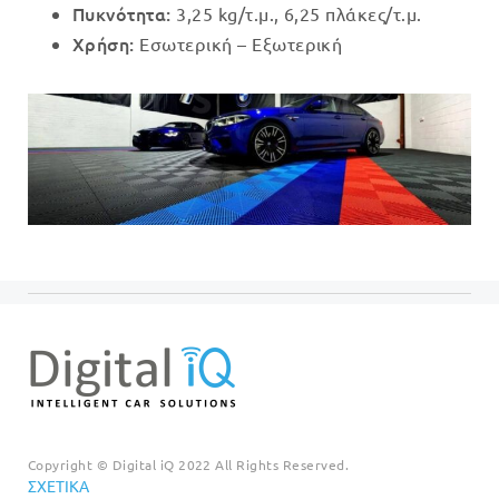
Πυκνότητα:
3,25 kg/τ.μ., 6,25 πλάκες/τ.μ.
Χρήση:
Εσωτερική – Εξωτερική
Copyright © Digital iQ 2022 All Rights Reserved.
ΣΧΕΤΙΚΆ