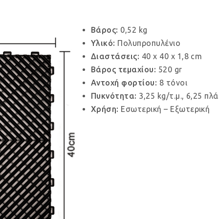
Βάρος:
0,52 kg
Υλικό:
Πολυπροπυλένιο
Διαστάσεις:
40 x 40 x 1,8 cm
Βάρος τεμαχίου:
520 gr
Αντοχή φορτίου:
8 τόνοι
Πυκνότητα:
3,25 kg/τ.μ., 6,25 πλά
Χρήση:
Εσωτερική – Εξωτερική