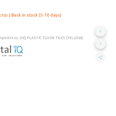
€5.50.
είναι:
€4.90.
ται | Back in stock (5-10 days)
 προϊόντος:
DIQ PLASTIC FLOOR TILES (YELLOW)