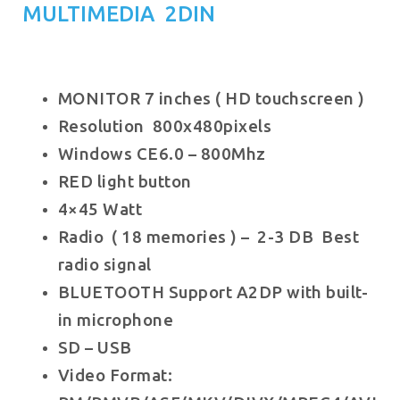
MULTIMEDIA 2DIN
MONITOR 7 inches ( HD touchscreen )
Resolution 800x480pixels
Windows CE6.0 – 800Mhz
RED light button
4×45 Watt
Radio ( 18 memories ) – 2-3 DB Best
radio signal
BLUETOOTH Support A2DP with built-
in microphone
SD – USB
Video Format: