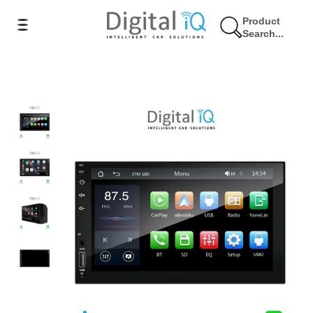
Product
Search...
13% Έκπτωση