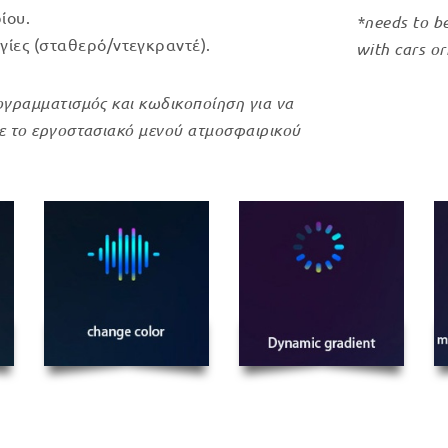
ίου.
*needs to b
ργίες (σταθερό/ντεγκραντέ).
with cars or
ογραμματισμός και κωδικοποίηση για να
με το εργοστασιακό μενού ατμοσφαιρικού