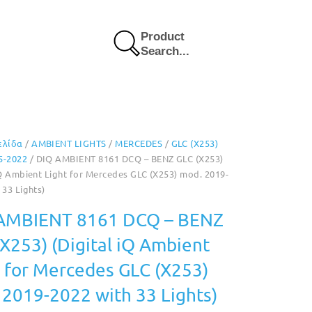
Product
Search...
ελίδα
/
AMBIENT LIGHTS
/
MERCEDES
/
GLC (X253)
5-2022
/ DIQ AMBIENT 8161 DCQ – BENZ GLC (X253)
iQ Ambient Light for Mercedes GLC (X253) mod. 2019-
 33 Lights)
AMBIENT 8161 DCQ – BENZ
X253) (Digital iQ Ambient
t for Mercedes GLC (X253)
 2019-2022 with 33 Lights)