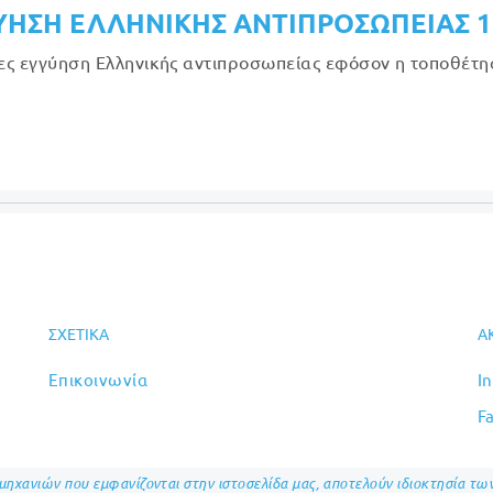
ΥΗΣΗ ΕΛΛΗΝΙΚΗΣ ΑΝΤΙΠΡΟΣΩΠΕΙΑΣ 
ες εγγύηση Ελληνικής αντιπροσωπείας εφόσον η τοποθέτηση
ΣΧΕΤΙΚΆ
Α
Επικοινωνία
I
F
ομηχανιών που εμφανίζονται στην ιστοσελίδα μας, αποτελούν ιδιοκτησία τ