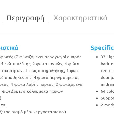
Περιγραφή
Χαρακτηριστικά
ιστικά
Specifi
 φωτός (7 φωτιζόμενοι αεραγωγοί εμπρός
33 Ligh
, 4 φώτα πλάτης, 2 φώτα ποδιών, 4 φώτα
backres
 ταχυτήτων, 1 φως ποτηροθήκης, 1 φως
center 
ού αποθήκευσης, 4 φώτα περιγράμματος
door p
ρτας, 4 φώτα λαβής πόρτας, 2 φωτιζόμενα
midran
 4 φωτιζόμενα κάλυμματα ηχείων
64 colo
)
Suppor
τα.
2 mode
ζει χειρισμό μέσω εργοστασιακού