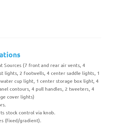
cations
t Sources (7 front and rear air vents, 4
t lights, 2 footwells, 4 center saddle lights, 1
water cup light, 1 center storage box light, 4
anel contours, 4 pull handles, 2 tweeters, 4
ge cover lights)
rs.
ts stock control via knob.
s (fixed/gradient).