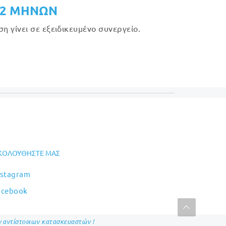
12 ΜΗΝΩΝ
 γίνει σε εξειδικευμένο συνεργείο.
ΚΟΛΟΥΘΉΣΤΕ ΜΑΣ
nstagram
acebook
ων αντίστοιχων κατασκευαστών !