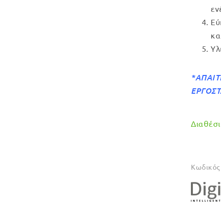
εν
Εύ
κα
Υλ
*ΑΠΑΙΤ
ΕΡΓΟΣ
Διαθέσιμ
Κωδικός 