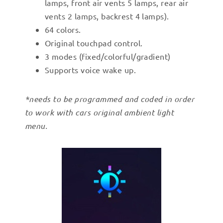
lamps, front air vents 5 lamps, rear air
vents 2 lamps, backrest 4 lamps).
64 colors.
Original touchpad control.
3 modes (fixed/colorful/gradient)
Supports voice wake up.
*needs to be programmed and coded in order
to work with cars original ambient light
menu.