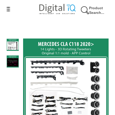
Product
Search...
11% Έκπτωση