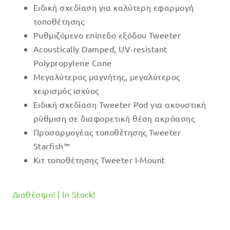
Ειδική σχεδίαση για καλύτερη εφαρμογή
τοποθέτησης
Ρυθμιζόμενο επίπεδο εξόδου Tweeter
Acoustically Damped, UV-resistant
Polypropylene Cone
Μεγαλύτερος μαγνήτης, μεγαλύτερος
χειρισμός ισχύος
Ειδική σχεδίαση Tweeter Pod για ακουστική
ρύθμιση σε διαφορετική θέση ακρόασης
Προσαρμογέας τοποθέτησης Tweeter
Starfish™
Κιτ τοποθέτησης Tweeter I-Mount
Διαθέσιμο! | In Stock!