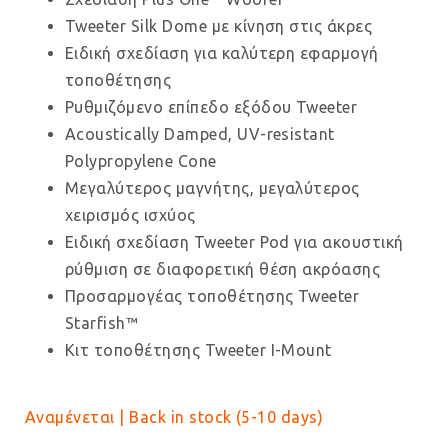
Tweeter Silk Dome με κίνηση στις άκρες
Ειδική σχεδίαση για καλύτερη εφαρμογή
τοποθέτησης
Ρυθμιζόμενο επίπεδο εξόδου Tweeter
Acoustically Damped, UV-resistant
Polypropylene Cone
Μεγαλύτερος μαγνήτης, μεγαλύτερος
χειρισμός ισχύος
Ειδική σχεδίαση Tweeter Pod για ακουστική
ρύθμιση σε διαφορετική θέση ακρόασης
Προσαρμογέας τοποθέτησης Tweeter
Starfish™
Κιτ τοποθέτησης Tweeter I-Mount
Αναμένεται | Back in stock (5-10 days)