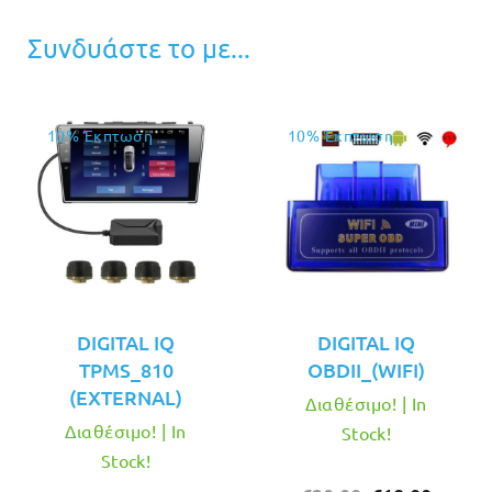
Συνδυάστε το με...
10% Έκπτωση
10% Έκπτωση
DIGITAL IQ
DIGITAL IQ
TPMS_810
OBDII_(WIFI)
(EXTERNAL)
Διαθέσιμο! | In
Διαθέσιμο! | In
Stock!
Stock!