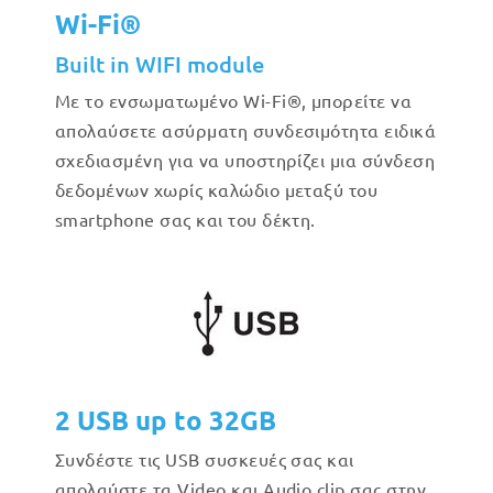
Wi-Fi®
Built in WIFI module
Με το ενσωματωμένο Wi-Fi®, μπορείτε να
απολαύσετε ασύρματη συνδεσιμότητα ειδικά
σχεδιασμένη για να υποστηρίζει μια σύνδεση
δεδομένων χωρίς καλώδιο μεταξύ του
smartphone σας και του δέκτη.
2 USB up to 32GB
Συνδέστε τις USB συσκευές σας και
απολαύστε τα Video και Audio clip σας στην