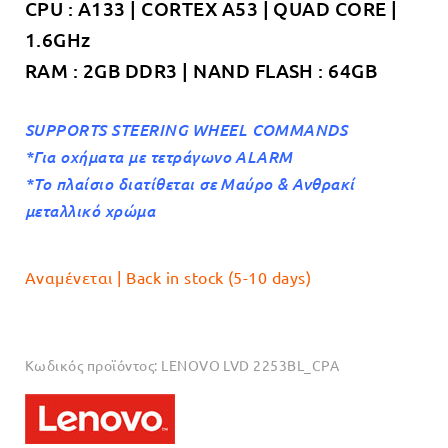
CPU : A133 | CORTEX A53 | QUAD CORE |
1.6GHz
RAM : 2GB DDR3 | NAND FLASH : 64GB
SUPPORTS STEERING WHEEL COMMANDS
*Για οχήματα με τετράγωνο ALARM
*Το πλαίσιο διατίθεται σε Μαύρο & Ανθρακί
μεταλλικό χρώμα
Αναμένεται | Back in stock (5-10 days)
Κωδικός προϊόντος:
LENOVO LVD 2253BL_CPA