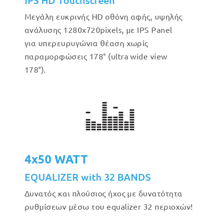
IPS HD Touchscreen
Μεγάλη ευκρινής HD οθόνη αφής, υψηλής
ανάλυσης 1280x720pixels, με IPS Panel
για υπερευρυγώνια θέαση χωρίς
παραμορφώσεις 178° (ultra wide view
178°).
4x50 WATT
EQUALIZER with 32 BANDS
Δυνατός και πλούσιος ήχος με δυνατότητα
ρυθμίσεων μέσω του equalizer 32 περιοχών!