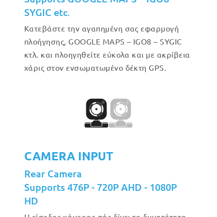
SYGIC etc.
Κατεβάστε την αγαπημένη σας εφαρμογή
πλοήγησης, GOOGLE MAPS – IGO8 – SYGIC
κτλ. και πλοηγηθείτε εύκολα και με ακρίβεια
χάρις στον ενσωματωμένο δέκτη GPS.
CAMERA INPUT
Rear Camera
Supports 476P - 720P AHD - 1080P
HD
Η είσοδος κάμερας σάς δίνει τη δυνατότητα