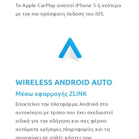
Το Apple CarPlay απαιτεί iPhone 5 ή νεότερο
με την πιο πρόσφατη έκδοση του iOS.
WIRELESS ANDROID AUTO
Μέσω εφαρμογής ZLINK
Επεκτείνει την πλατφόρμα Android στο
αυτοκίνητο με τρόπο που έχει σχεδιαστεί
ειδικά για την οδήγηση και σας φέρνει
αυτόματα χρήσιμες πληροφορίες και τις
οργανώνει σε απλές κάρτες που