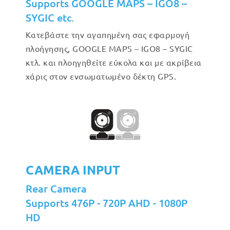
Supports GOOGLE MAPS – IGO8 –
SYGIC etc.
Κατεβάστε την αγαπημένη σας εφαρμογή
πλοήγησης, GOOGLE MAPS – IGO8 – SYGIC
κτλ. και πλοηγηθείτε εύκολα και με ακρίβεια
χάρις στον ενσωματωμένο δέκτη GPS.
CAMERA INPUT
Rear Camera
Supports 476P - 720P AHD - 1080P
HD