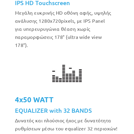
IPS HD Touchscreen
Μεγάλη ευκρινής HD οθόνη αφής, υψηλής
ανάλυσης 1280x720pixels, με IPS Panel
για υπερευρυγώνια θέαση χωρίς
παραμορφώσεις 178° (ultra wide view
178°).
4x50 WATT
EQUALIZER with 32 BANDS
Δυνατός και πλούσιος ήχος με δυνατότητα
ρυθμίσεων μέσω του equalizer 32 περιοχών!