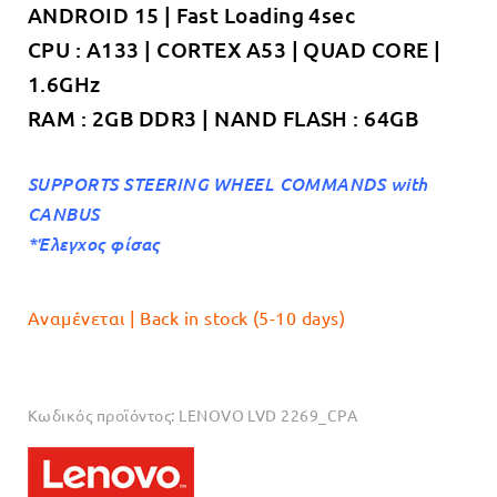
ANDROID 15 | Fast Loading 4sec
€219.00.
CPU : A133 | CORTEX A53 | QUAD CORE |
1.6GHz
RAM : 2GB DDR3 | NAND FLASH : 64GB
SUPPORTS STEERING WHEEL COMMANDS with
CANBUS
*Έλεγχος φίσας
Αναμένεται | Back in stock (5-10 days)
Κωδικός προϊόντος:
LENOVO LVD 2269_CPA