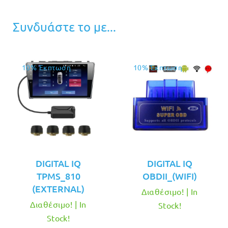
Συνδυάστε το με...
10% Έκπτωση
10% Έκπτωση
DIGITAL IQ
DIGITAL IQ
TPMS_810
OBDII_(WIFI)
(EXTERNAL)
Διαθέσιμο! | In
Διαθέσιμο! | In
Stock!
Stock!