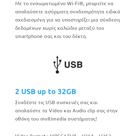
Με το ενσωματωμένο Wi-Fi®, μπορείτε να
απολαύσετε ασύρματη συνδεσιμότητα ειδικά
σχεδιασμένη για να υποστηρίζει μια σύνδεση
δεδομένων χωρίς καλώδιο μεταξύ του
smartphone σας και του δέκτη.
2 USB up to 32GB
Συνδέστε τις USB συσκευές σας και
απολαύστε τα Video και Audio clip σας στην
οθόνη του multimedia συστήματος!
Video format : MPEG1/2/4 – H264 – H263 –