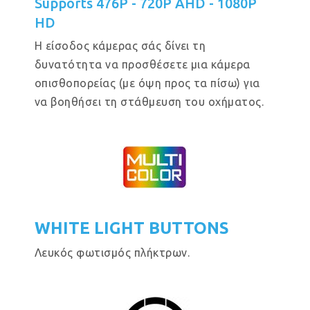
Supports 476P - 720P AHD - 1080P
HD
Η είσοδος κάμερας σάς δίνει τη
δυνατότητα να προσθέσετε μια κάμερα
οπισθοπορείας (με όψη προς τα πίσω) για
να βοηθήσει τη στάθμευση του οχήματος.
WHITE LIGHT BUTTONS
Λευκός φωτισμός πλήκτρων.