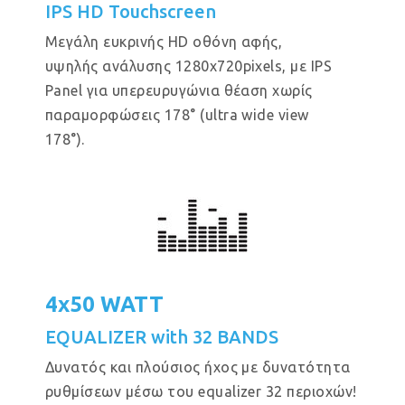
IPS HD Touchscreen
Μεγάλη ευκρινής HD οθόνη αφής,
υψηλής ανάλυσης 1280x720pixels, με IPS
Panel για υπερευρυγώνια θέαση χωρίς
παραμορφώσεις 178° (ultra wide view
178°).
4x50 WATT
EQUALIZER with 32 BANDS
Δυνατός και πλούσιος ήχος με δυνατότητα
ρυθμίσεων μέσω του equalizer 32 περιοχών!