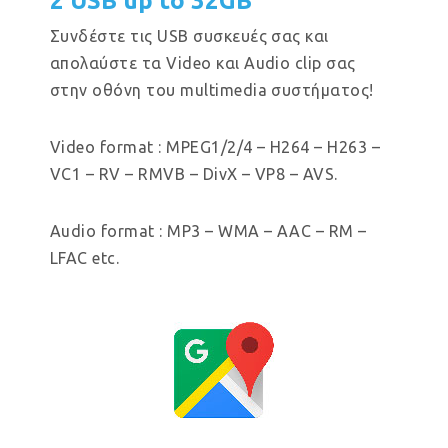
2 USB up to 32GB
Συνδέστε τις USB συσκευές σας και
απολαύστε τα Video και Audio clip σας
στην οθόνη του multimedia συστήματος!
Video format : MPEG1/2/4 – H264 – H263 –
VC1 – RV – RMVB – DivX – VP8 – AVS.
Audio format : MP3 – WMA – AAC – RM –
LFAC etc.