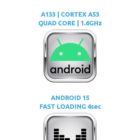
A133 | CORTEX A53
QUAD CORE | 1.6GHz
ANDROID 15
FAST LOADING 4sec