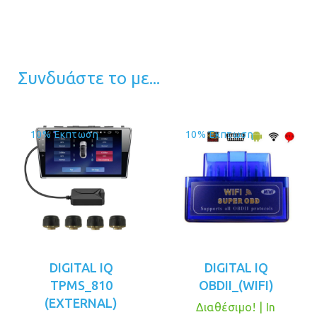
Συνδυάστε το με...
10% Έκπτωση
10% Έκπτωση
DIGITAL IQ
DIGITAL IQ
TPMS_810
OBDII_(WIFI)
(EXTERNAL)
Διαθέσιμο! | In