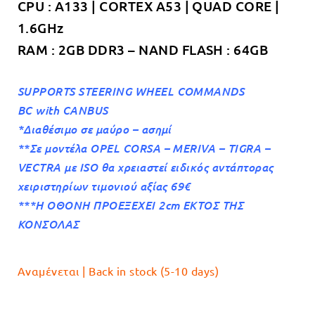
CPU : A133 | CORTEX A53 | QUAD CORE |
1.6GHz
RAM : 2GB DDR3 – NAND FLASH : 64GB
SUPPORTS STEERING WHEEL COMMANDS
BC with CANBUS
*Διαθέσιμο σε μαύρο
– ασημί
**Σε μοντέλα OPEL CORSA – MERIVA – TIGRA –
VECTRA με ISO θα χρειαστεί ειδικός αντάπτορας
χειριστηρίων τιμονιού αξίας 69€
***Η ΟΘΟΝΗ ΠΡΟΕΞΕΧΕΙ 2cm ΕΚΤΟΣ ΤΗΣ
ΚΟΝΣΟΛΑΣ
Αναμένεται | Back in stock (5-10 days)