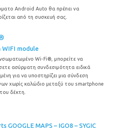
ματο Android Auto θα πρέπει να
ίζεται από τη συσκευή σας.
i®
in WIFI module
νσωματωμένο Wi-Fi®, μπορείτε να
ετε ασύρματη συνδεσιμότητα ειδικά
μένη για να υποστηρίζει μια σύνδεση
ων χωρίς καλώδιο μεταξύ του smartphone
 του δέκτη.
rts GOOGLE MAPS – IGO8 – SYGIC