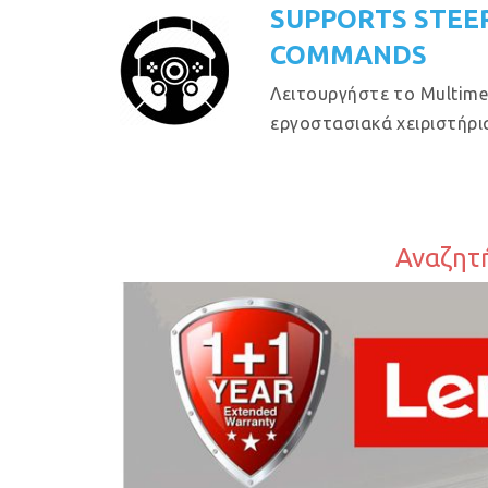
SUPPORTS STEE
COMMANDS
Λειτουργήστε το Multime
εργοστασιακά χειριστήρια
Αναζητή