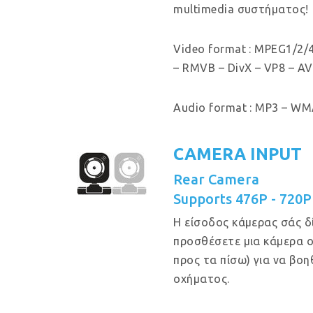
multimedia συστήματος!
Video format : MPEG1/2/4
– RMVB – DivX – VP8 – AV
Audio format : MP3 – WMA
CAMERA INPUT
Rear Camera
Supports 476P - 720
Η είσοδος κάμερας σάς δ
προσθέσετε μια κάμερα 
προς τα πίσω) για να βο
οχήματος.