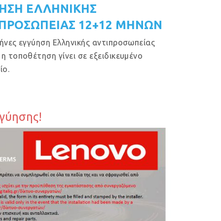
ΗΣΗ ΕΛΛΗΝΙΚΗΣ
ΠΡΟΣΩΠΕΙΑΣ 12+12 ΜΗΝΩΝ
ήνες εγγύηση Ελληνικής αντιπροσωπείας
η τοποθέτηση γίνει σε εξειδικευμένο
ίο.
γγύησης!