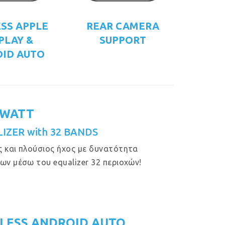
SS APPLE
REAR CAMERA
PLAY &
SUPPORT
ID AUTO
 WATT
IZER with 32 BANDS
 και πλούσιος ήχος με δυνατότητα
ων μέσω του equalizer 32 περιοχών!
LESS ANDROID AUTO