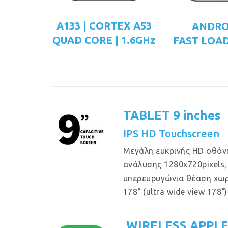
A133 | CORTEX A53
ANDRO
QUAD CORE | 1.6GHz
FAST LOAD
TABLET 9 inches
IPS HD Touchscreen
Μεγάλη ευκρινής HD οθόν
ανάλυσης 1280x720pixels, 
υπερευρυγώνια θέαση χω
178° (ultra wide view 178°)
WIRELESS APPL