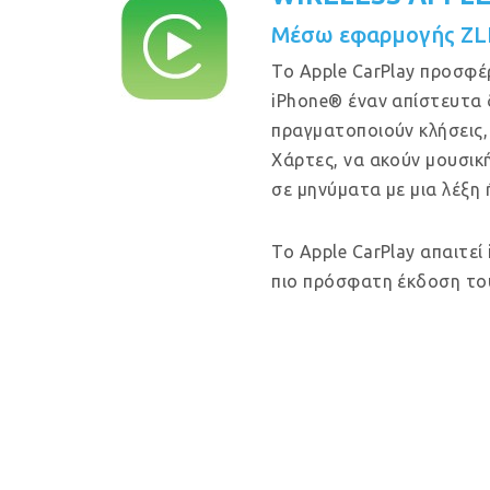
Μέσω εφαρμογής ZL
Το Apple CarPlay προσφέ
iPhone® έναν απίστευτα 
πραγματοποιούν κλήσεις,
Χάρτες, να ακούν μουσικ
σε μηνύματα με μια λέξη 
Το Apple CarPlay απαιτεί
πιο πρόσφατη έκδοση του