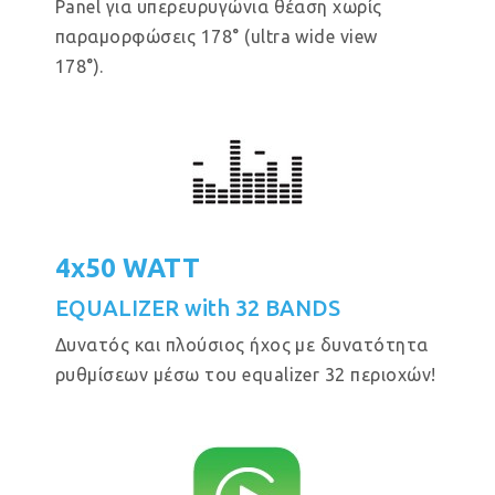
Panel για υπερευρυγώνια θέαση χωρίς
παραμορφώσεις 178° (ultra wide view
178°).
4x50 WATT
EQUALIZER with 32 BANDS
Δυνατός και πλούσιος ήχος με δυνατότητα
ρυθμίσεων μέσω του equalizer 32 περιοχών!