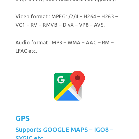
Video format : MPEG1/2/4 – H264 – H263 –
VC1 – RV – RMVB – DivX – VP8 – AVS.
Audio format : MP3 – WMA – AAC – RM –
LFAC etc.
GPS
Supports GOOGLE MAPS – IGO8 –
SYGIC etc.