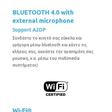
BLUETOOTH 4.0 with
external microphone
Support A2DP
Συνδέστε το κινητό σας εύκολα και
γρήγορα μέσω bluetooth και κάντε τις
κλήσεις σας, ακούστε την αγαπημένη σας
μουσικη, κ.α. μέσω του multimedia
συστήματος!
Wi-Fi®