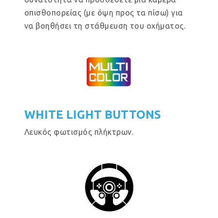
οπισθοπορείας (με όψη προς τα πίσω) για
να βοηθήσει τη στάθμευση του οχήματος.
WHITE LIGHT BUTTONS
Λευκός φωτισμός πλήκτρων.