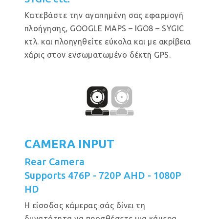
Κατεβάστε την αγαπημένη σας εφαρμογή
πλοήγησης, GOOGLE MAPS – IGO8 – SYGIC
κτλ. και πλοηγηθείτε εύκολα και με ακρίβεια
χάρις στον ενσωματωμένο δέκτη GPS.
CAMERA INPUT
Rear Camera
Supports 476P - 720P AHD - 1080P
HD
Η είσοδος κάμερας σάς δίνει τη
δυνατότητα να προσθέσετε μια κάμερα