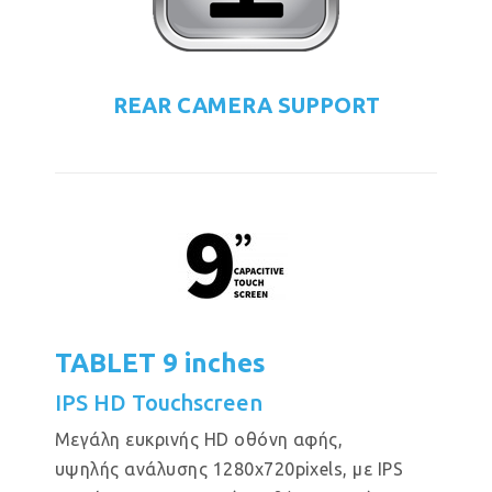
REAR CAMERA SUPPORT
TABLET 9 inches
IPS HD Touchscreen
Μεγάλη ευκρινής HD οθόνη αφής,
υψηλής ανάλυσης 1280x720pixels, με IPS