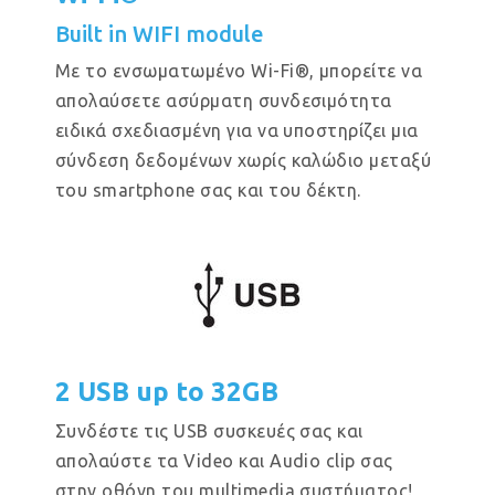
Built in WIFI module
Με το ενσωματωμένο Wi-Fi®, μπορείτε να
απολαύσετε ασύρματη συνδεσιμότητα
ειδικά σχεδιασμένη για να υποστηρίζει μια
σύνδεση δεδομένων χωρίς καλώδιο μεταξύ
του smartphone σας και του δέκτη.
2 USB up to 32GB
Συνδέστε τις USB συσκευές σας και
απολαύστε τα Video και Audio clip σας
στην οθόνη του multimedia συστήματος!