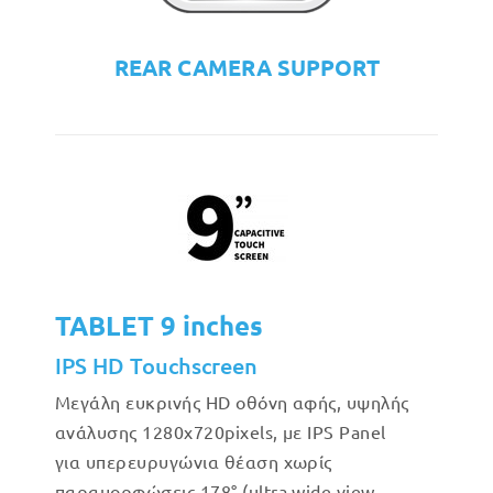
REAR CAMERA SUPPORT
TABLET 9 inches
IPS HD Touchscreen
Μεγάλη ευκρινής HD οθόνη αφής, υψηλής
ανάλυσης 1280x720pixels, με IPS Panel
για υπερευρυγώνια θέαση χωρίς
παραμορφώσεις 178° (ultra wide view