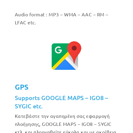
Audio format : MP3 – WMA – AAC – RM –
LFAC etc.
GPS
Supports GOOGLE MAPS – IGO8 –
SYGIC etc.
Κατεβάστε την αγαπημένη σας εφαρμογή
πλοήγησης, GOOGLE MAPS – IGO8 – SYGIC
κτλ. και πλοηγηθείτε εύκολα και με ακρίβεια