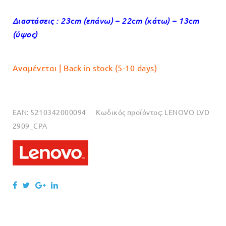
Διαστάσεις : 23cm (επάνω) – 22cm (κάτω) – 13cm
(ύψος)
Αναμένεται | Back in stock (5-10 days)
EAN:
5210342000094
Κωδικός προϊόντος:
LENOVO LVD
2909_CPA