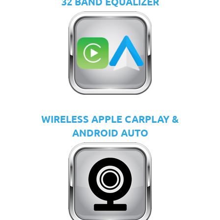
32 BAND EQUALIZER
WIRELESS APPLE CARPLAY &
ANDROID AUTO