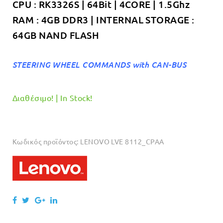
CPU : RK3326S | 64Bit | 4CORE | 1.5Ghz
RAM : 4GB DDR3 | INTERNAL STORAGE :
64GB NAND FLASH
STEERING WHEEL COMMANDS with CAN-BUS
Διαθέσιμο! | In Stock!
Κωδικός προϊόντος:
LENOVO LVE 8112_CPAA