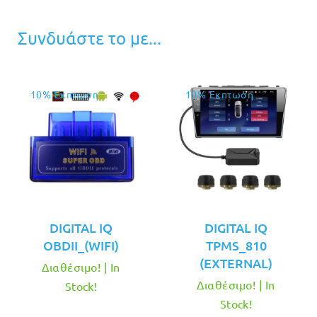
Συνδυάστε το με...
10% Έκπτωση
10% Έκπτωση
DIGITAL IQ
DIGITAL IQ
OBDII_(WIFI)
TPMS_810
(EXTERNAL)
Διαθέσιμο! | In
Διαθέσιμο! | In
Stock!
Stock!