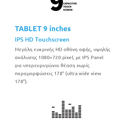
TABLET 9 inches
IPS HD Touchscreen
Μεγάλη ευκρινής HD οθόνη αφής, υψηλής
ανάλυσης 1080×720 pixel, με IPS Panel
για υπερευρυγώνια θέαση χωρίς
παραμορφώσεις 178° (ultra wide view
178°).