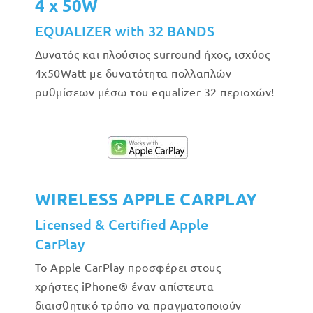
4 x 50W
EQUALIZER with 32 BANDS
Δυνατός και πλούσιος surround ήχος, ισχύος
4x50Watt με δυνατότητα πολλαπλών
ρυθμίσεων μέσω του equalizer 32 περιοχών!
WIRELESS APPLE CARPLAY
Licensed & Certified Apple
CarPlay
Το Apple CarPlay προσφέρει στους
χρήστες iPhone® έναν απίστευτα
διαισθητικό τρόπο να πραγματοποιούν