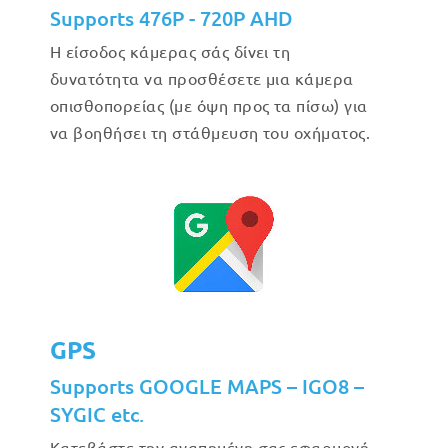
Supports 476P - 720P AHD
Η είσοδος κάμερας σάς δίνει τη
δυνατότητα να προσθέσετε μια κάμερα
οπισθοπορείας (με όψη προς τα πίσω) για
να βοηθήσει τη στάθμευση του οχήματος.
GPS
Supports GOOGLE MAPS – IGO8 –
SYGIC etc.
Κατεβάστε την αγαπημένη σας εφαρμογή