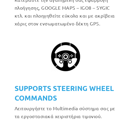
πλοήγησης, GOOGLE MAPS – IGO8 – SYGIC
κτλ. και πλοηγηθείτε εύκολα και με ακρίβεια
χάρις στον ενσωματωμένο δέκτη GPS.
SUPPORTS STEERING WHEEL
COMMANDS
Λειτουργήστε το Multimedia σύστημα σας με
τα εργοστασιακά χειριστήρια τιμονιού.