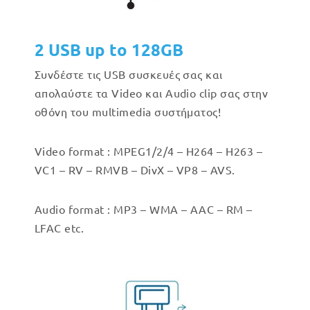
2 USB up to 128GB
Συνδέστε τις USB συσκευές σας και
απολαύστε τα Video και Audio clip σας στην
οθόνη του multimedia συστήματος!
Video format : MPEG1/2/4 – H264 – H263 –
VC1 – RV – RMVB – DivX – VP8 – AVS.
Audio format : MP3 – WMA – AAC – RM –
LFAC etc.