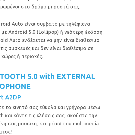
ρωμένοι στο δρόμο μπροστά σας.
roid Auto είναι συμβατό με τηλέφωνα
 με Android 5.0 (Lollipop) ή νεότερη έκδοση.
oid Auto ενδέχεται να μην είναι διαθέσιμο
 τις συσκευές και δεν είναι διαθέσιμο σε
ς χώρες ή περιοχές.
TOOTH 5.0 with EXTERNAL
ROPHONE
rt A2DP
ε το κινητό σας εύκολα και γρήγορα μέσω
th και κάντε τις κλήσεις σας, ακούστε την
νη σας μουσικη, κ.α. μέσω του multimedia
ατος!