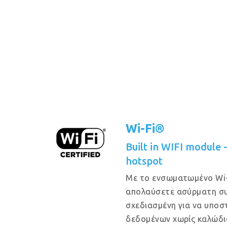
Wi-Fi®
Built in WIFI module
hotspot
Με το ενσωματωμένο Wi-
απολαύσετε ασύρματη συ
σχεδιασμένη για να υποστ
δεδομένων χωρίς καλώδι