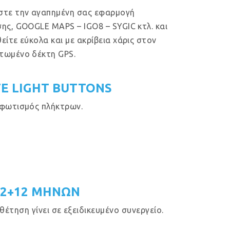
στε την αγαπημένη σας εφαρμογή
ης, GOOGLE MAPS – IGO8 – SYGIC κτλ. και
είτε εύκολα και με ακρίβεια χάρις στον
τωμένο δέκτη GPS.
E LIGHT BUTTONS
φωτισμός πλήκτρων.
12+12 ΜΗΝΩΝ
έτηση γίνει σε εξειδικευμένο συνεργείο.