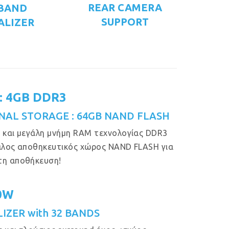
REAR CAMERA
 BAND
SUPPORT
ALIZER
: 4GB DDR3
NAL STORAGE : 64GB NAND FLASH
 και μεγάλη μνήμη RAM τεχνολογίας DDR3
άλος αποθηκευτικός χώρος NAND FLASH για
τη αποθήκευση!
50W
IZER with 32 BANDS