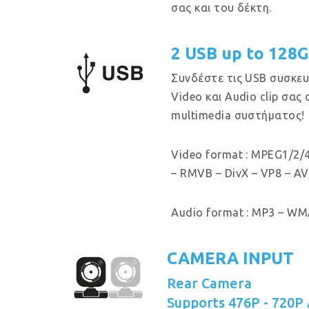
σας και του δέκτη.
2 USB up to 128
Συνδέστε τις USB συσκευ
Video και Audio clip σας
multimedia συστήματος!
Video format : MPEG1/2/4
– RMVB – DivX – VP8 – AV
Audio format : MP3 – WMA
CAMERA INPUT
Rear Camera
Supports 476P - 720P