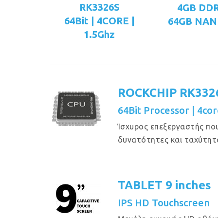
RK3326S
4GB DD
64Bit | 4CORE |
64GB NAN
1.5Ghz
ROCKCHIP RK332
64Bit Processor | 4cor
Ίσχυρος επεξεργαστής πο
δυνατότητες και ταχύτητ
TABLET 9 inches
IPS HD Touchscreen