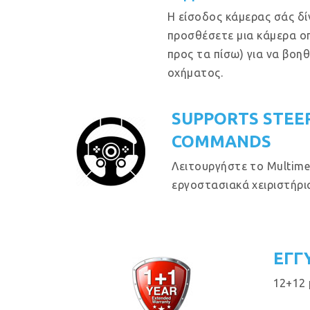
Η είσοδος κάμερας σάς δί
προσθέσετε μια κάμερα ο
προς τα πίσω) για να βοη
οχήματος.
SUPPORTS STEE
COMMANDS
Λειτουργήστε το Multime
εργοστασιακά χειριστήρια
ΕΓΓ
12+12 