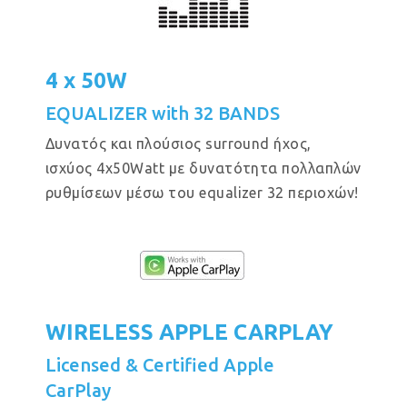
4 x 50W
EQUALIZER with 32 BANDS
Δυνατός και πλούσιος surround ήχος,
ισχύος 4x50Watt με δυνατότητα πολλαπλών
ρυθμίσεων μέσω του equalizer 32 περιοχών!
WIRELESS APPLE CARPLAY
Licensed & Certified Apple
CarPlay