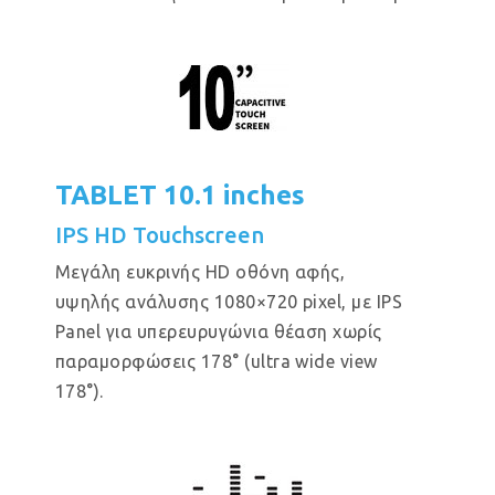
TABLET 10.1 inches
IPS HD Touchscreen
Μεγάλη ευκρινής HD οθόνη αφής,
υψηλής ανάλυσης 1080×720 pixel, με IPS
Panel για υπερευρυγώνια θέαση χωρίς
παραμορφώσεις 178° (ultra wide view
178°).