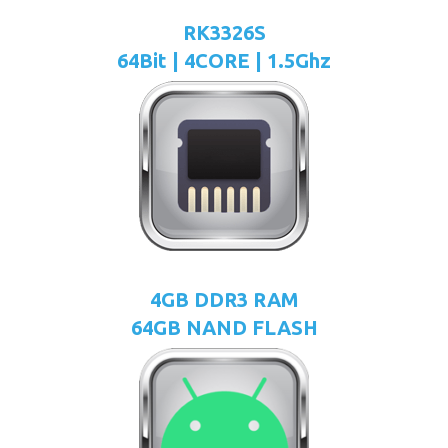
RK3326S
64Bit | 4CORE | 1.5Ghz
4GB DDR3 RAM
64GB NAND FLASH