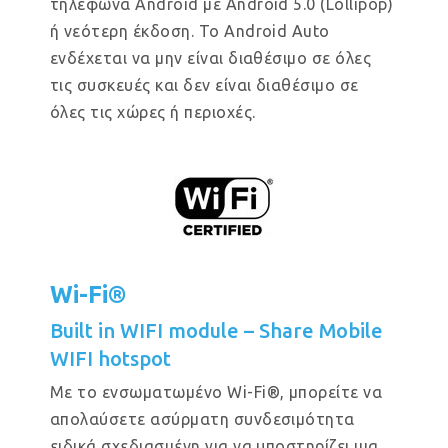
τηλέφωνα Android με Android 5.0 (Lollipop)
ή νεότερη έκδοση. Το Android Auto
ενδέχεται να μην είναι διαθέσιμο σε όλες
τις συσκευές και δεν είναι διαθέσιμο σε
όλες τις χώρες ή περιοχές.
Wi-Fi®
Built in WIFI module – Share Mobile
WIFI hotspot
Με το ενσωματωμένο Wi-Fi®, μπορείτε να
απολαύσετε ασύρματη συνδεσιμότητα
ειδικά σχεδιασμένη για να υποστηρίζει μια