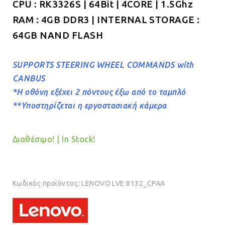
CPU : RK3326S | 64Bit | 4CORE | 1.5Ghz
RAM : 4GB DDR3 | INTERNAL STORAGE :
64GB NAND FLASH
SUPPORTS STEERING WHEEL COMMANDS with
CANBUS
*Η οθόνη εξέχει 2 πόντους έξω από το ταμπλό
**Υποστηρίζεται η εργοστασιακή κάμερα
Διαθέσιμο! | In Stock!
Κωδικός προϊόντος:
LENOVO LVE 8132_CPAA