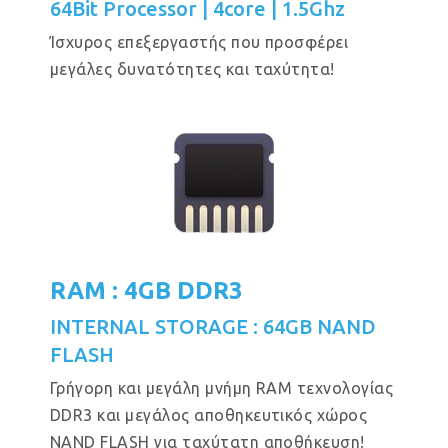
64Bit Processor | 4core | 1.5Ghz
Ίσχυρος επεξεργαστής που προσφέρει
μεγάλες δυνατότητες και ταχύτητα!
RAM : 4GB DDR3
INTERNAL STORAGE : 64GB NAND
FLASH
Γρήγορη και μεγάλη μνήμη RAM τεχνολογίας
DDR3 και μεγάλος αποθηκευτικός χώρος
NAND FLASH για ταχύτατη αποθήκευση!