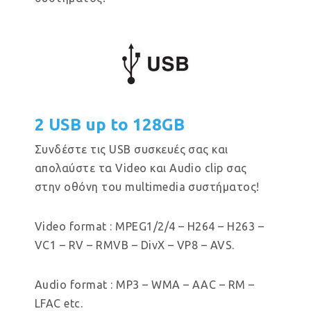
2 USB up to 128GB
Συνδέστε τις USB συσκευές σας και
απολαύστε τα Video και Audio clip σας
στην οθόνη του multimedia συστήματος!
Video format : MPEG1/2/4 – H264 – H263 –
VC1 – RV – RMVB – DivX – VP8 – AVS.
Audio format : MP3 – WMA – AAC – RM –
LFAC etc.