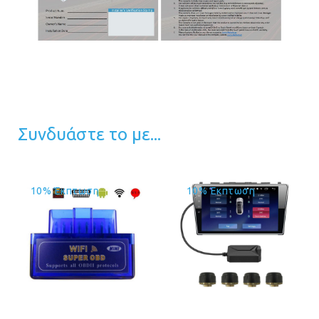
Συνδυάστε το με...
10% Έκπτωση
10% Έκπτωση