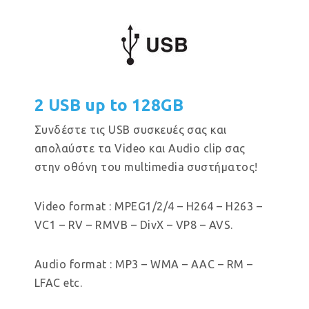
2 USB up to 128GB
Συνδέστε τις USB συσκευές σας και
απολαύστε τα Video και Audio clip σας
στην οθόνη του multimedia συστήματος!
Video format : MPEG1/2/4 – H264 – H263 –
VC1 – RV – RMVB – DivX – VP8 – AVS.
Audio format : MP3 – WMA – AAC – RM –
LFAC etc.