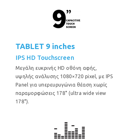
TABLET 9 inches
IPS HD Touchscreen
Μεγάλη ευκρινής HD οθόνη αφής,
υψηλής ανάλυσης 1080×720 pixel, με IPS
Panel για υπερευρυγώνια θέαση χωρίς
παραμορφώσεις 178° (ultra wide view
178°).