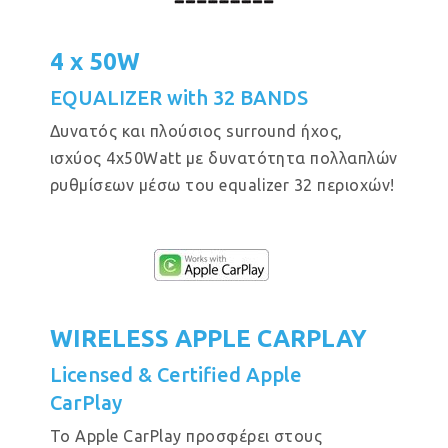
4 x 50W
EQUALIZER with 32 BANDS
Δυνατός και πλούσιος surround ήχος,
ισχύος 4x50Watt με δυνατότητα πολλαπλών
ρυθμίσεων μέσω του equalizer 32 περιοχών!
WIRELESS APPLE CARPLAY
Licensed & Certified Apple
CarPlay
Το Apple CarPlay προσφέρει στους