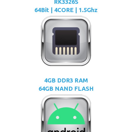
RK3326S
64Bit | 4CORE | 1.5Ghz
4GB DDR3 RAM
64GB NAND FLASH