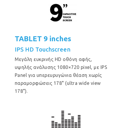
TABLET 9 inches
IPS HD Touchscreen
Μεγάλη ευκρινής HD οθόνη αφής,
υψηλής ανάλυσης 1080×720 pixel, με IPS
Panel για υπερευρυγώνια θέαση χωρίς
παραμορφώσεις 178° (ultra wide view
178°).