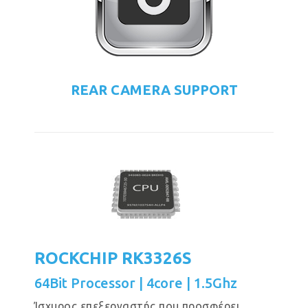
REAR CAMERA SUPPORT
ROCKCHIP RK3326S
64Bit Processor | 4core | 1.5Ghz
Ίσχυρος επεξεργαστής που προσφέρει