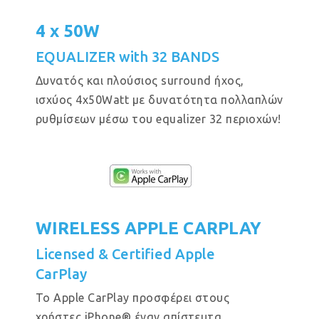
4 x 50W
EQUALIZER with 32 BANDS
Δυνατός και πλούσιος surround ήχος,
ισχύος 4x50Watt με δυνατότητα πολλαπλών
ρυθμίσεων μέσω του equalizer 32 περιοχών!
WIRELESS APPLE CARPLAY
Licensed & Certified Apple
CarPlay
Το Apple CarPlay προσφέρει στους
χρήστες iPhone® έναν απίστευτα