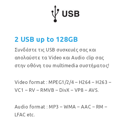
2 USB up to 128GB
Συνδέστε τις USB συσκευές σας και
απολαύστε τα Video και Audio clip σας
στην οθόνη του multimedia συστήματος!
Video format : MPEG1/2/4 – H264 – H263 –
VC1 – RV – RMVB – DivX – VP8 – AVS.
Audio format : MP3 – WMA – AAC – RM –
LFAC etc.