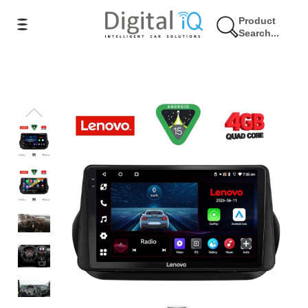
Product
Search...
9% Έκπτωση