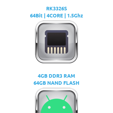
RK3326S
64Bit | 4CORE | 1.5Ghz
4GB DDR3 RAM
64GB NAND FLASH