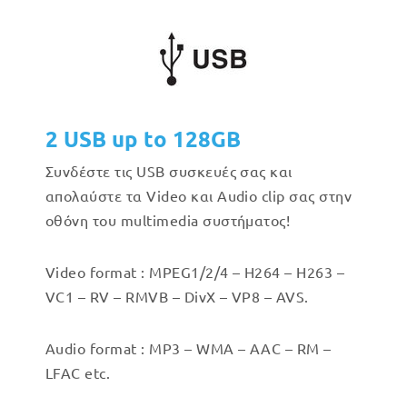
2 USB up to 128GB
Συνδέστε τις USB συσκευές σας και
απολαύστε τα Video και Audio clip σας στην
οθόνη του multimedia συστήματος!
Video format : MPEG1/2/4 – H264 – H263 –
VC1 – RV – RMVB – DivX – VP8 – AVS.
Audio format : MP3 – WMA – AAC – RM –
LFAC etc.