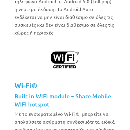
τηλέφωνα Android με Android 5.0 (Lollipop)
ή νεότερη έκδοση. Το Android Auto
ενδέχεται να μην είναι διαθέσιμο σε όλες τις
συσκευές και δεν είναι διαθέσιμο σε όλες τις
χώρες ή περιοχές.
Wi-Fi®
Built in WIFI module – Share Mobile
WIFI hotspot
Με το ενσωματωμένο Wi-Fi®, μπορείτε να
απολαύσετε ασύρματη συνδεσιμότητα ειδικά
σχεδιασμένη για να υποστηρίζει μια σύνδεση