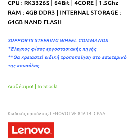
CPU : RK3326S | 64Bit | 4CORE | 1.5Ghz
RAM : 4GB DDR3 | INTERNAL STORAGE :
64GB NAND FLASH
SUPPORTS STEERING WHEEL COMMANDS
*Έλεγχος φίσας εργοστασιακής πηγής
**Θα χρειαστεί ειδική τροποποίηση στο εσωτερικό
της κονσόλας
Διαθέσιμο! | In Stock!
Κωδικός προϊόντος:
LENOVO LVE 8161B_CPAA