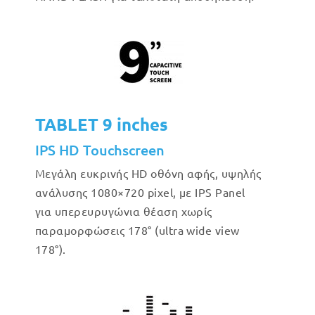
TABLET 9 inches
IPS HD Touchscreen
Μεγάλη ευκρινής HD οθόνη αφής, υψηλής
ανάλυσης 1080×720 pixel, με IPS Panel
για υπερευρυγώνια θέαση χωρίς
παραμορφώσεις 178° (ultra wide view
178°).