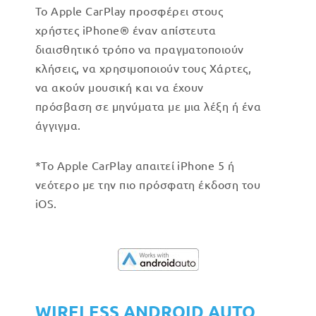
Το Apple CarPlay προσφέρει στους
χρήστες iPhone® έναν απίστευτα
διαισθητικό τρόπο να πραγματοποιούν
κλήσεις, να χρησιμοποιούν τους Χάρτες,
να ακούν μουσική και να έχουν
πρόσβαση σε μηνύματα με μια λέξη ή ένα
άγγιγμα.
*Το Apple CarPlay απαιτεί iPhone 5 ή
νεότερο με την πιο πρόσφατη έκδοση του
iOS.
WIRELESS ANDROID AUTO