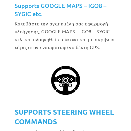
Supports GOOGLE MAPS – IGO8 –
SYGIC etc.
Κατεβάστε την αγαπημένη σας εφαρμογή
πλοήγησης, GOOGLE MAPS – IGO8 – SYGIC
κτλ. και πλοηγηθείτε εύκολα και με ακρίβεια
χάρις στον ενσωματωμένο δέκτη GPS.
SUPPORTS STEERING WHEEL
COMMANDS