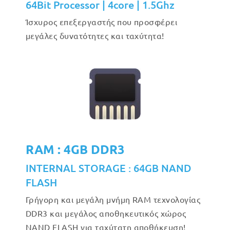
64Bit Processor | 4core | 1.5Ghz
Ίσχυρος επεξεργαστής που προσφέρει
μεγάλες δυνατότητες και ταχύτητα!
RAM : 4GB DDR3
INTERNAL STORAGE : 64GB NAND
FLASH
Γρήγορη και μεγάλη μνήμη RAM τεχνολογίας
DDR3 και μεγάλος αποθηκευτικός χώρος
NAND FLASH για ταχύτατη αποθήκευση!