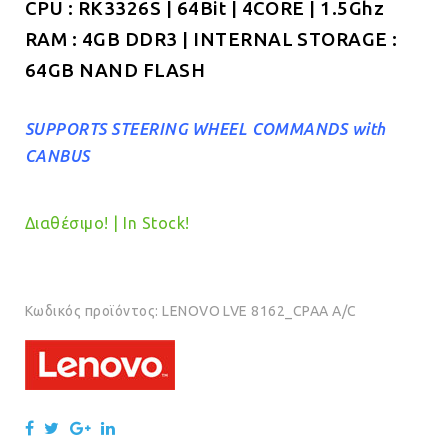
CPU : RK3326S | 64Bit | 4CORE | 1.5Ghz
RAM : 4GB DDR3 | INTERNAL STORAGE :
64GB NAND FLASH
SUPPORTS STEERING WHEEL COMMANDS with
CANBUS
Διαθέσιμο! | In Stock!
Κωδικός προϊόντος:
LENOVO LVE 8162_CPAA A/C