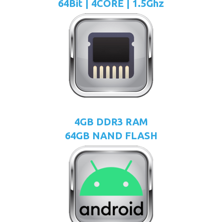
64Bit | 4CORE | 1.5Ghz
4GB DDR3 RAM
64GB NAND FLASH