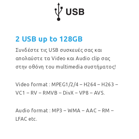
2 USB up to 128GB
Συνδέστε τις USB συσκευές σας και
απολαύστε τα Video και Audio clip σας
στην οθόνη του multimedia συστήματος!
Video format : MPEG1/2/4 – H264 – H263 –
VC1 – RV – RMVB – DivX – VP8 – AVS.
Audio format : MP3 – WMA – AAC – RM –
LFAC etc.