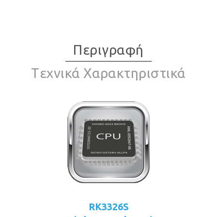
Περιγραφή
Tεχνικά Χαρακτηριστικά
RK3326S