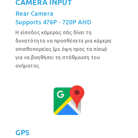
CAMERA INPUT
Rear Camera
Supports 476P - 720P AHD
Η είσοδος κάμερας σάς δίνει τη
δυνατότητα να προσθέσετε μια κάμερα
οπισθοπορείας (με όψη προς τα πίσω)
για να βοηθήσει τη στάθμευση του
οχήματος.
GPS