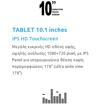
TABLET 10.1 inches
IPS HD Touchscreen
Μεγάλη ευκρινής HD οθόνη αφής,
υψηλής ανάλυσης 1080×720 pixel, με IPS
Panel για υπερευρυγώνια θέαση χωρίς
παραμορφώσεις 178° (ultra wide view
178°).