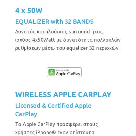
4 x 50W
EQUALIZER with 32 BANDS
Δυνατός και πλούσιος surround ήχος,
ισχύος 4x50Watt με δυνατότητα πολλαπλών
ρυθμίσεων μέσω του equalizer 32 περιοχών!
WIRELESS APPLE CARPLAY
Licensed & Certified Apple
CarPlay
Το Apple CarPlay προσφέρει στους
χρήστες iPhone® έναν απίστευτα