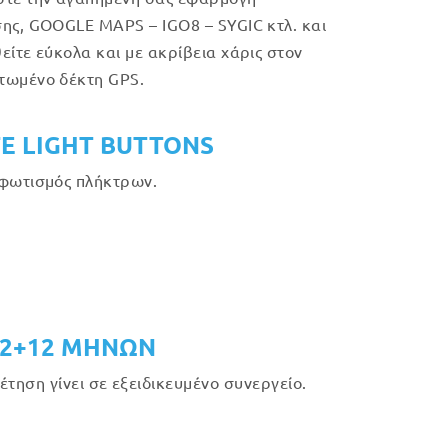
ης, GOOGLE MAPS – IGO8 – SYGIC κτλ. και
είτε εύκολα και με ακρίβεια χάρις στον
τωμένο δέκτη GPS.
E LIGHT BUTTONS
φωτισμός πλήκτρων.
12+12 ΜΗΝΩΝ
τηση γίνει σε εξειδικευμένο συνεργείο.