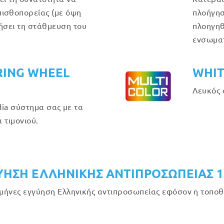
ισθοπορείας (με όψη
πλοήγησ
θήσει τη στάθμευση του
πλοηγηθ
ενσωμα
RING WHEEL
WHIT
Λευκός 
ia σύστημα σας με τα
 τιμονιού.
ΥΗΣΗ ΕΛΛΗΝΙΚΗΣ ΑΝΤΙΠΡΟΣΩΠΕΙΑΣ 
μήνες εγγύηση Ελληνικής αντιπροσωπείας εφόσον η τοποθέ