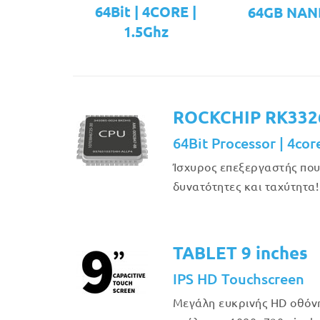
64Bit | 4CORE |
64GB NAN
1.5Ghz
ROCKCHIP RK332
64Bit Processor | 4cor
Ίσχυρος επεξεργαστής πο
δυνατότητες και ταχύτητα!
TABLET 9 inches
IPS HD Touchscreen
Μεγάλη ευκρινής HD οθόν