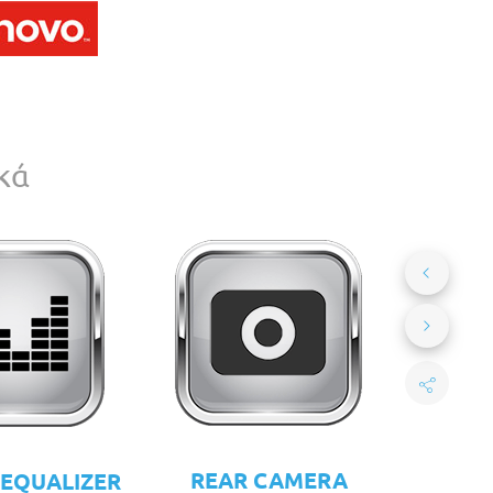
κά
REAR CAMERA
 EQUALIZER