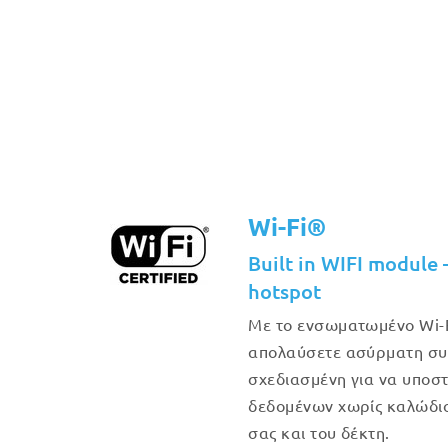
Wi-Fi®
Built in WIFI module 
hotspot
Με το ενσωματωμένο Wi-F
απολαύσετε ασύρματη συν
σχεδιασμένη για να υποστ
δεδομένων χωρίς καλώδιο
σας και του δέκτη.