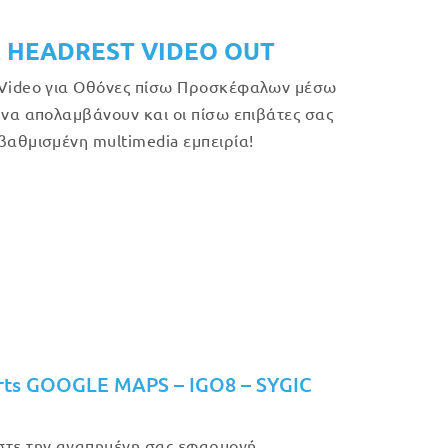
 HEADREST VIDEO OUT
Video για Οθόνες πίσω Προσκέφαλων μέσω
 να απολαμβάνουν και οι πίσω επιβάτες σας
βαθμισμένη multimedia εμπειρία!
rts GOOGLE MAPS – IGO8 – SYGIC
τε την αγαπημένη σας εφαρμογή