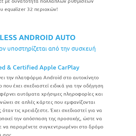
t με δυνατότητα πολλαπλών ρυθμίσεων
υ equalizer 32 περιοχών!
LESS ANDROID AUTO
ν υποστηρίζεται από την συσκευή
ed & Certified Apple CarPlay
νει την πλατφόρμα Android στο αυτοκίνητο
ο που έχει σχεδιαστεί ειδικά για την οδήγηση
 φέρνει αυτόματα χρήσιμες πληροφορίες και
ανώνει σε απλές κάρτες που εμφανίζονται
όταν τις χρειάζεστε. Έχει σχεδιαστεί για να
οποιεί την απόσπαση της προσοχής, ώστε να
ε να παραμένετε συγκεντρωμένοι στο δρόμο
 σας.