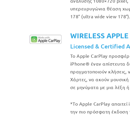
ανάλυσης 1080×720 pixel, 
υπερευρυγώνια θέαση χω
178° (ultra wide view 178°)
WIRELESS APPLE
Licensed & Certified 
Το Apple CarPlay προσφέρ
iPhone® έναν απίστευτα δ
πραγματοποιούν κλήσεις, 
Χάρτες, να ακούν μουσική
σε μηνύματα με μια λέξη ή
*Το Apple CarPlay απαιτεί 
την πιο πρόσφατη έκδοση 