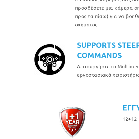
προσθέσετε μια κάμερα οπ
προς τα πίσω) για να βοη
οχήματος.
SUPPORTS STEE
COMMANDS
Λειτουργήστε το Multimed
εργοστασιακά χειριστήρια
ΕΓΓ
12+12 