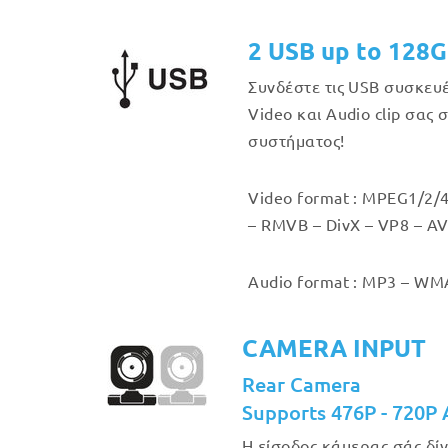
2 USB up to 128
Συνδέστε τις USB συσκευ
Video και Audio clip σας 
συστήματος!
Video format : MPEG1/2/4
– RMVB – DivX – VP8 – AV
Audio format : MP3 – WMA
CAMERA INPUT
Rear Camera
Supports 476P - 720P
Η είσοδος κάμερας σάς δίν