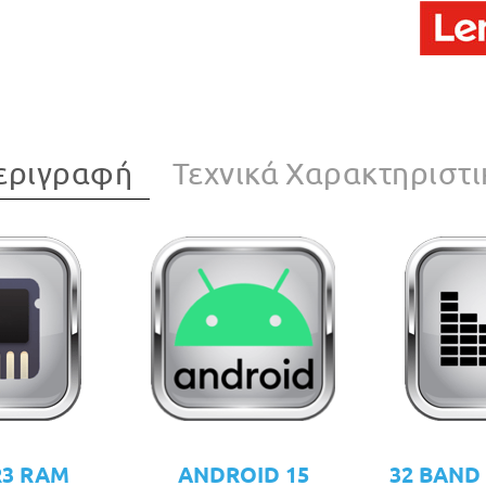
εριγραφή
Τεχνικά Χαρακτηριστι
R3 RAM
ANDROID 15
32 BAND