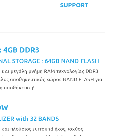
SUPPORT
: 4GB DDR3
NAL STORAGE : 64GB NAND FLASH
 και μεγάλη μνήμη RAM τεχνολογίας DDR3
άλος αποθηκευτικός χώρος NAND FLASH για
η αποθήκευση!
50W
IZER with 32 BANDS
 και πλούσιος surround ήχος, ισχύος