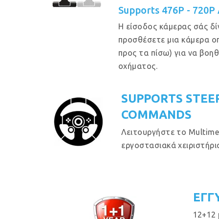
Supports 476P - 720P
Η είσοδος κάμερας σάς δί
προσθέσετε μια κάμερα ο
προς τα πίσω) για να βοη
οχήματος.
SUPPORTS STEE
COMMANDS
Λειτουργήστε το Multime
εργοστασιακά χειριστήρια
ΕΓΓ
12+12 