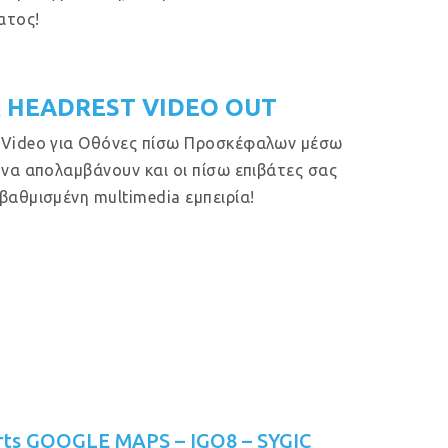
ατος!
 HEADREST VIDEO OUT
 Video για Οθόνες πίσω Προσκέφαλων μέσω
 να απολαμβάνουν και οι πίσω επιβάτες σας
βαθμισμένη multimedia εμπειρία!
rts GOOGLE MAPS – IGO8 – SYGIC