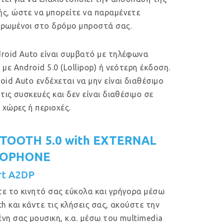
ς, ώστε να μπορείτε να παραμένετε
ρωμένοι στο δρόμο μπροστά σας.
roid Auto είναι συμβατό με τηλέφωνα
 με Android 5.0 (Lollipop) ή νεότερη έκδοση.
oid Auto ενδέχεται να μην είναι διαθέσιμο
 τις συσκευές και δεν είναι διαθέσιμο σε
ς χώρες ή περιοχές.
TOOTH 5.0 with EXTERNAL
ROPHONE
rt A2DP
ε το κινητό σας εύκολα και γρήγορα μέσω
th και κάντε τις κλήσεις σας, ακούστε την
νη σας μουσικη, κ.α. μέσω του multimedia