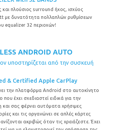
 και πλούσιος surround ήχος, ισχύος
tt με δυνατότητα πολλαπλών ρυθμίσεων
υ equalizer 32 περιοχών!
LESS ANDROID AUTO
ν υποστηρίζεται από την συσκευή
ed & Certified Apple CarPlay
νει την πλατφόρμα Android στο αυτοκίνητο
ο που έχει σχεδιαστεί ειδικά για την
 και σας φέρνει αυτόματα χρήσιμες
ρίες και τις οργανώνει σε απλές κάρτες
ανίζονται ακριβώς όταν τις χρειάζεστε. Έχει
τεί για να ελαχιστοποιεί την απόσπαση της