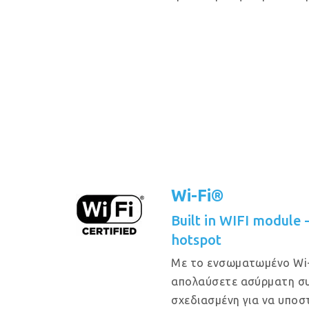
Wi-Fi®
Built in WIFI module
hotspot
Με το ενσωματωμένο Wi-
απολαύσετε ασύρματη συ
σχεδιασμένη για να υποστ