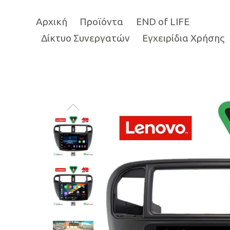
Αρχική
Προϊόντα
END of LIFE
Δίκτυο Συνεργατών
Εγχειρίδια Χρήσης