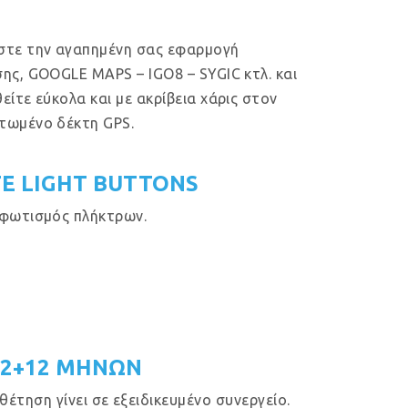
στε την αγαπημένη σας εφαρμογή
ης, GOOGLE MAPS – IGO8 – SYGIC κτλ. και
είτε εύκολα και με ακρίβεια χάρις στον
τωμένο δέκτη GPS.
E LIGHT BUTTONS
φωτισμός πλήκτρων.
12+12 ΜΗΝΩΝ
έτηση γίνει σε εξειδικευμένο συνεργείο.