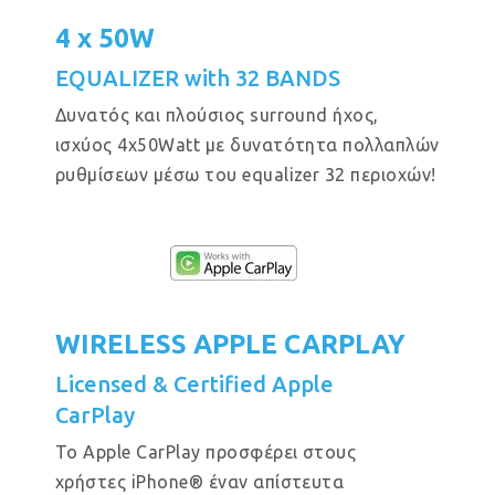
4 x 50W
EQUALIZER with 32 BANDS
Δυνατός και πλούσιος surround ήχος,
ισχύος 4x50Watt με δυνατότητα πολλαπλών
ρυθμίσεων μέσω του equalizer 32 περιοχών!
WIRELESS APPLE CARPLAY
Licensed & Certified Apple
CarPlay
Το Apple CarPlay προσφέρει στους
χρήστες iPhone® έναν απίστευτα