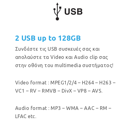
2 USB up to 128GB
Συνδέστε τις USB συσκευές σας και
απολαύστε τα Video και Audio clip σας
στην οθόνη του multimedia συστήματος!
Video format : MPEG1/2/4 – H264 – H263 –
VC1 – RV – RMVB – DivX – VP8 – AVS.
Audio format : MP3 – WMA – AAC – RM –
LFAC etc.