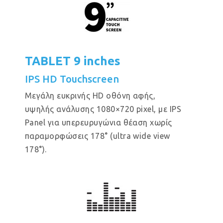
TABLET 9 inches
IPS HD Touchscreen
Μεγάλη ευκρινής HD οθόνη αφής,
υψηλής ανάλυσης 1080×720 pixel, με IPS
Panel για υπερευρυγώνια θέαση χωρίς
παραμορφώσεις 178° (ultra wide view
178°).