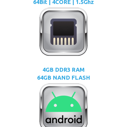
64Bit | 4CORE | 1.5Ghz
4GB DDR3 RAM
64GB NAND FLASH