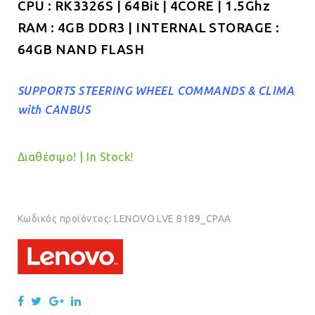
CPU : RK3326S | 64Bit | 4CORE | 1.5Ghz
RAM : 4GB DDR3 | INTERNAL STORAGE :
64GB NAND FLASH
SUPPORTS STEERING WHEEL COMMANDS & CLIMA
with CANBUS
Διαθέσιμο! | In Stock!
Κωδικός προϊόντος:
LENOVO LVE 8189_CPAA