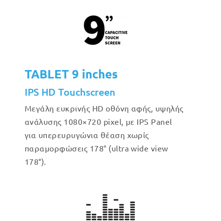
TABLET 9 inches
IPS HD Touchscreen
Μεγάλη ευκρινής HD οθόνη αφής, υψηλής
ανάλυσης 1080×720 pixel, με IPS Panel
για υπερευρυγώνια θέαση χωρίς
παραμορφώσεις 178° (ultra wide view
178°).