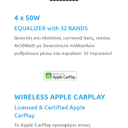
4 x 50W
EQUALIZER with 32 BANDS
Δυνατός και πλούσιος surround ήχος, ισχύος
4x50Watt με δυνατότητα πολλαπλών
ρυθμίσεων μέσω του equalizer 32 περιοχών!
WIRELESS APPLE CARPLAY
Licensed & Certified Apple
CarPlay
Το Apple CarPlay προσφέρει στους