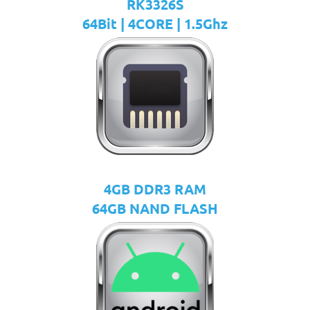
RK3326S
64Bit | 4CORE | 1.5Ghz
4GB DDR3 RAM
64GB NAND FLASH