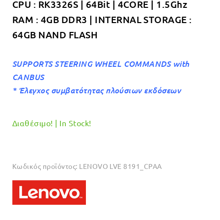
CPU : RK3326S | 64Bit | 4CORE | 1.5Ghz
RAM : 4GB DDR3 | INTERNAL STORAGE :
64GB NAND FLASH
SUPPORTS STEERING WHEEL COMMANDS with
CANBUS
* Έλεγχος συμβατότητας πλούσιων εκδόσεων
Διαθέσιμο! | In Stock!
Κωδικός προϊόντος:
LENOVO LVE 8191_CPAA