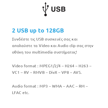
2 USB up to 128GB
Συνδέστε τις USB συσκευές σας και
απολαύστε τα Video και Audio clip σας στην
οθόνη του multimedia συστήματος!
Video format : MPEG1/2/4 – H264 – H263 –
VC1 – RV – RMVB – DivX – VP8 – AVS.
Audio format : MP3 – WMA – AAC – RM –
LFAC etc.