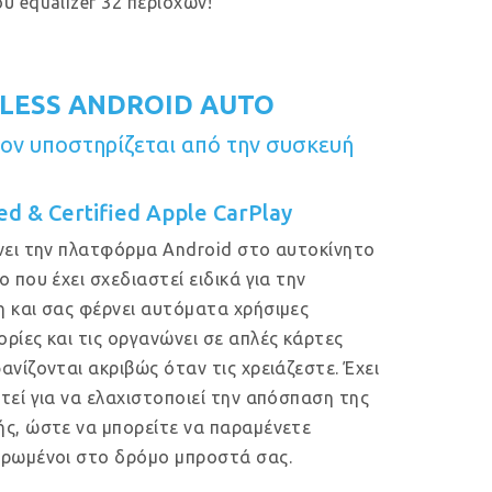
υ equalizer 32 περιοχών!
LESS ANDROID AUTO
ν υποστηρίζεται από την συσκευή
ed & Certified Apple CarPlay
νει την πλατφόρμα Android στο αυτοκίνητο
ο που έχει σχεδιαστεί ειδικά για την
 και σας φέρνει αυτόματα χρήσιμες
ρίες και τις οργανώνει σε απλές κάρτες
ανίζονται ακριβώς όταν τις χρειάζεστε. Έχει
τεί για να ελαχιστοποιεί την απόσπαση της
ς, ώστε να μπορείτε να παραμένετε
ρωμένοι στο δρόμο μπροστά σας.