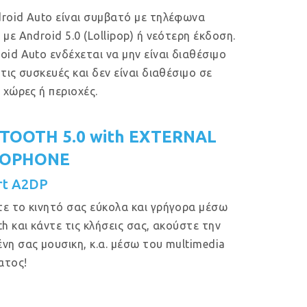
roid Auto είναι συμβατό με τηλέφωνα
 με Android 5.0 (Lollipop) ή νεότερη έκδοση.
oid Auto ενδέχεται να μην είναι διαθέσιμο
 τις συσκευές και δεν είναι διαθέσιμο σε
ς χώρες ή περιοχές.
TOOTH 5.0 with EXTERNAL
ROPHONE
rt A2DP
ε το κινητό σας εύκολα και γρήγορα μέσω
th και κάντε τις κλήσεις σας, ακούστε την
νη σας μουσικη, κ.α. μέσω του multimedia
ατος!