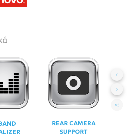
κά
REAR CAMERA
 BAND
SUPPORT
ALIZER