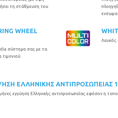
θήσει τη στάθμευση του
πλοηγηθ
ενσωμα
RING WHEEL
WHIT
Λευκός 
dia σύστημα σας με τα
 τιμονιού.
ΥΗΣΗ ΕΛΛΗΝΙΚΗΣ ΑΝΤΙΠΡΟΣΩΠΕΙΑΣ 
μήνες εγγύηση Ελληνικής αντιπροσωπείας εφόσον η τοποθ