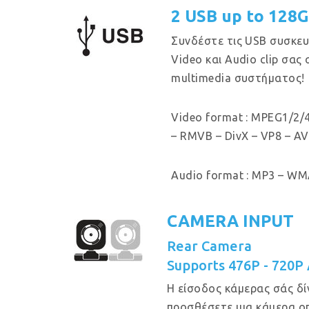
2 USB up to 128
Συνδέστε τις USB συσκευ
Video και Audio clip σας
multimedia συστήματος!
Video format : MPEG1/2/4
– RMVB – DivX – VP8 – AV
Audio format : MP3 – WMA
CAMERA INPUT
Rear Camera
Supports 476P - 720P
Η είσοδος κάμερας σάς δί
προσθέσετε μια κάμερα ο