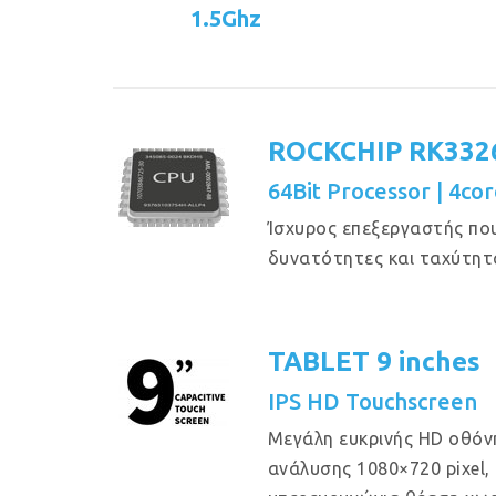
1.5Ghz
ROCKCHIP RK332
64Bit Processor | 4cor
Ίσχυρος επεξεργαστής πο
δυνατότητες και ταχύτητ
TABLET 9 inches
IPS HD Touchscreen
Μεγάλη ευκρινής HD οθόν
ανάλυσης 1080×720 pixel, μ