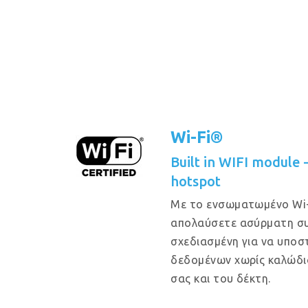
Wi-Fi®
Built in WIFI module
hotspot
Με το ενσωματωμένο Wi-
απολαύσετε ασύρματη συ
σχεδιασμένη για να υποστ
δεδομένων χωρίς καλώδι
σας και του δέκτη.