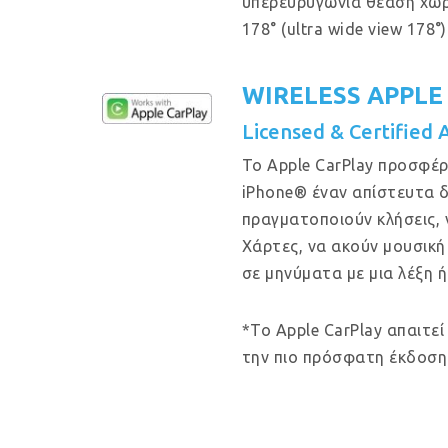
υπερευρυγώνια θέαση χω
178° (ultra wide view 178°)
WIRELESS APPLE
Licensed & Certified 
Το Apple CarPlay προσφέρ
iPhone® έναν απίστευτα δ
πραγματοποιούν κλήσεις, 
Χάρτες, να ακούν μουσική
σε μηνύματα με μια λέξη ή
*Το Apple CarPlay απαιτεί
την πιο πρόσφατη έκδοση 