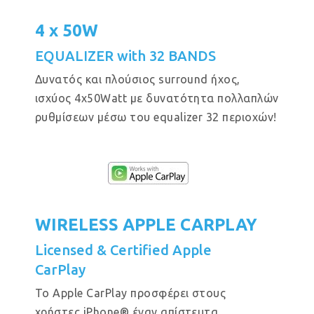
4 x 50W
EQUALIZER with 32 BANDS
Δυνατός και πλούσιος surround ήχος,
ισχύος 4x50Watt με δυνατότητα πολλαπλών
ρυθμίσεων μέσω του equalizer 32 περιοχών!
WIRELESS APPLE CARPLAY
Licensed & Certified Apple
CarPlay
Το Apple CarPlay προσφέρει στους
χρήστες iPhone® έναν απίστευτα