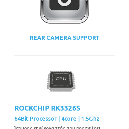
REAR CAMERA SUPPORT
ROCKCHIP RK3326S
64Bit Processor | 4core | 1.5Ghz
Ίσχυρος επεξεργαστής που προσφέρει