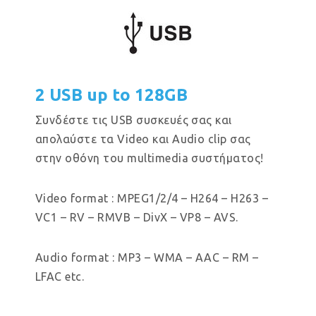
2 USB up to 128GB
Συνδέστε τις USB συσκευές σας και
απολαύστε τα Video και Audio clip σας
στην οθόνη του multimedia συστήματος!
Video format : MPEG1/2/4 – H264 – H263 –
VC1 – RV – RMVB – DivX – VP8 – AVS.
Audio format : MP3 – WMA – AAC – RM –
LFAC etc.