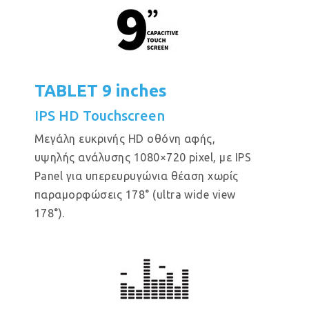
TABLET 9 inches
IPS HD Touchscreen
Μεγάλη ευκρινής HD οθόνη αφής,
υψηλής ανάλυσης 1080×720 pixel, με IPS
Panel για υπερευρυγώνια θέαση χωρίς
παραμορφώσεις 178° (ultra wide view
178°).