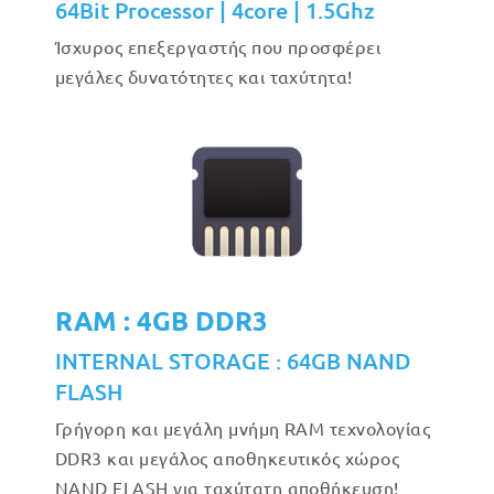
64Bit Processor | 4core | 1.5Ghz
Ίσχυρος επεξεργαστής που προσφέρει
μεγάλες δυνατότητες και ταχύτητα!
RAM : 4GB DDR3
INTERNAL STORAGE : 64GB NAND
FLASH
Γρήγορη και μεγάλη μνήμη RAM τεχνολογίας
DDR3 και μεγάλος αποθηκευτικός χώρος
NAND FLASH για ταχύτατη αποθήκευση!