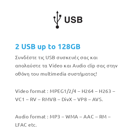
2 USB up to 128GB
Συνδέστε τις USB συσκευές σας και
απολαύστε τα Video και Audio clip σας στην
οθόνη του multimedia συστήματος!
Video format : MPEG1/2/4 – H264 – H263 –
VC1 – RV – RMVB – DivX – VP8 – AVS.
Audio format : MP3 – WMA – AAC – RM –
LFAC etc.