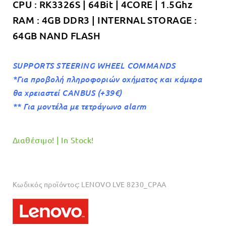
CPU : RK3326S | 64Bit | 4CORE | 1.5Ghz
RAM : 4GB DDR3 | INTERNAL STORAGE :
64GB NAND FLASH
SUPPORTS STEERING WHEEL COMMANDS
*Για προβολή πληροφοριών οχήματος και κάμερα
θα χρειαστεί CANBUS (+39€)
** Για μοντέλα με τετράγωνο alarm
Διαθέσιμο! | In Stock!
Κωδικός προϊόντος:
LENOVO LVE 8230_CPAA