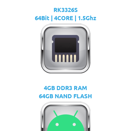
RK3326S
64Bit | 4CORE | 1.5Ghz
4GB DDR3 RAM
64GB NAND FLASH