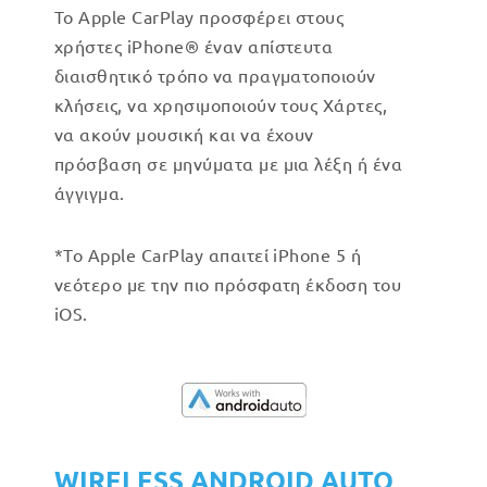
Το Apple CarPlay προσφέρει στους
χρήστες iPhone® έναν απίστευτα
διαισθητικό τρόπο να πραγματοποιούν
κλήσεις, να χρησιμοποιούν τους Χάρτες,
να ακούν μουσική και να έχουν
πρόσβαση σε μηνύματα με μια λέξη ή ένα
άγγιγμα.
*Το Apple CarPlay απαιτεί iPhone 5 ή
νεότερο με την πιο πρόσφατη έκδοση του
iOS.
WIRELESS ANDROID AUTO