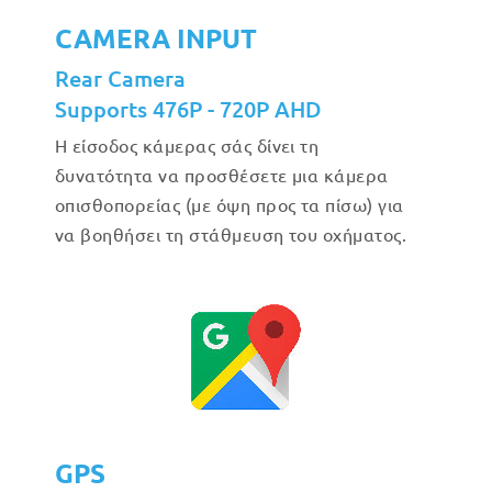
CAMERA INPUT
Rear Camera
Supports 476P - 720P AHD
Η είσοδος κάμερας σάς δίνει τη
δυνατότητα να προσθέσετε μια κάμερα
οπισθοπορείας (με όψη προς τα πίσω) για
να βοηθήσει τη στάθμευση του οχήματος.
GPS