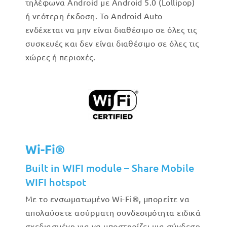
τηλέφωνα Android με Android 5.0 (Lollipop)
ή νεότερη έκδοση. Το Android Auto
ενδέχεται να μην είναι διαθέσιμο σε όλες τις
συσκευές και δεν είναι διαθέσιμο σε όλες τις
χώρες ή περιοχές.
Wi-Fi®
Built in WIFI module – Share Mobile
WIFI hotspot
Με το ενσωματωμένο Wi-Fi®, μπορείτε να
απολαύσετε ασύρματη συνδεσιμότητα ειδικά
σχεδιασμένη για να υποστηρίζει μια σύνδεση