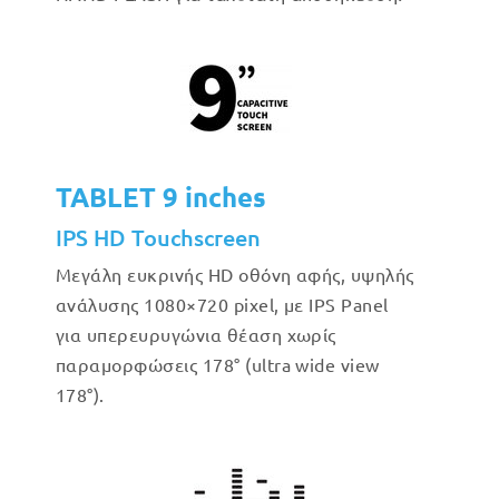
TABLET 9 inches
IPS HD Touchscreen
Μεγάλη ευκρινής HD οθόνη αφής, υψηλής
ανάλυσης 1080×720 pixel, με IPS Panel
για υπερευρυγώνια θέαση χωρίς
παραμορφώσεις 178° (ultra wide view
178°).