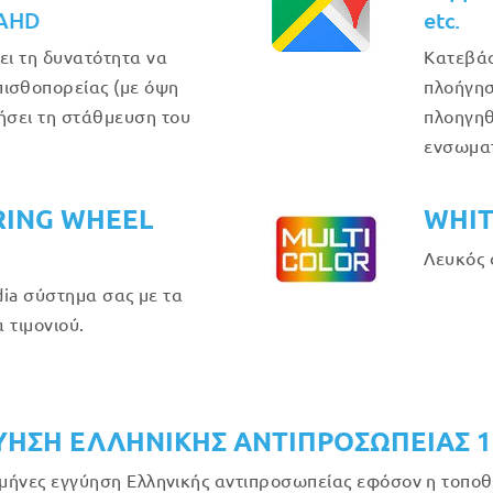
 AHD
etc.
ει τη δυνατότητα να
Κατεβάσ
ισθοπορείας (με όψη
πλοήγησ
θήσει τη στάθμευση του
πλοηγηθ
ενσωμα
RING WHEEL
WHIT
Λευκός 
ia σύστημα σας με τα
 τιμονιού.
ΥΗΣΗ ΕΛΛΗΝΙΚΗΣ ΑΝΤΙΠΡΟΣΩΠΕΙΑΣ 
μήνες εγγύηση Ελληνικής αντιπροσωπείας εφόσον η τοποθέ