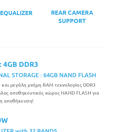
REAR CAMERA
 EQUALIZER
SUPPORT
: 4GB DDR3
NAL STORAGE : 64GB NAND FLASH
 και μεγάλη μνήμη RAM τεχνολογίας DDR3
άλος αποθηκευτικός χώρος NAND FLASH για
η αποθήκευση!
50W
IZER with 32 BANDS