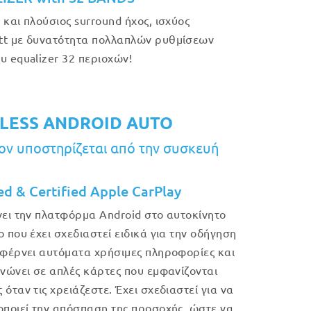
 και πλούσιος surround ήχος, ισχύος
t με δυνατότητα πολλαπλών ρυθμίσεων
υ equalizer 32 περιοχών!
LESS ANDROID AUTO
ν υποστηρίζεται από την συσκευή
ed & Certified Apple CarPlay
νει την πλατφόρμα Android στο αυτοκίνητο
ο που έχει σχεδιαστεί ειδικά για την οδήγηση
 φέρνει αυτόματα χρήσιμες πληροφορίες και
ανώνει σε απλές κάρτες που εμφανίζονται
όταν τις χρειάζεστε. Έχει σχεδιαστεί για να
οποιεί την απόσπαση της προσοχής, ώστε να