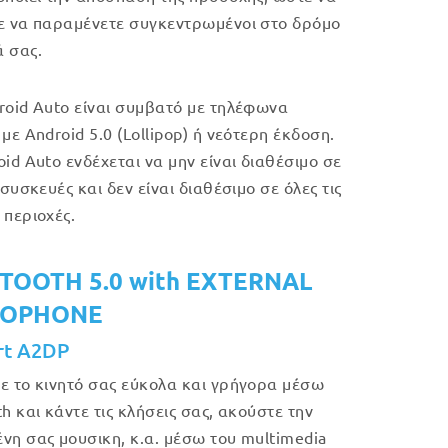
ε να παραμένετε συγκεντρωμένοι στο δρόμο
 σας.
roid Auto είναι συμβατό με τηλέφωνα
με Android 5.0 (Lollipop) ή νεότερη έκδοση.
oid Auto ενδέχεται να μην είναι διαθέσιμο σε
 συσκευές και δεν είναι διαθέσιμο σε όλες τις
 περιοχές.
TOOTH 5.0 with EXTERNAL
ROPHONE
rt A2DP
ε το κινητό σας εύκολα και γρήγορα μέσω
h και κάντε τις κλήσεις σας, ακούστε την
νη σας μουσικη, κ.α. μέσω του multimedia