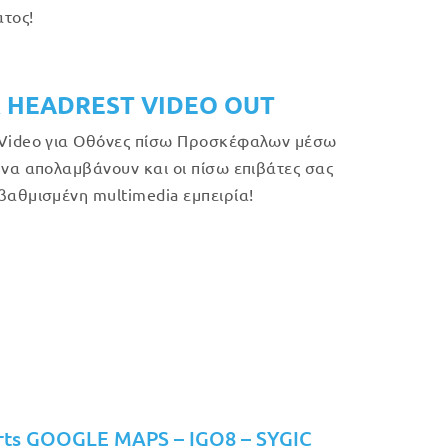
τος!
 HEADREST VIDEO OUT
Video για Οθόνες πίσω Προσκέφαλων μέσω
 να απολαμβάνουν και οι πίσω επιβάτες σας
βαθμισμένη multimedia εμπειρία!
rts GOOGLE MAPS – IGO8 – SYGIC