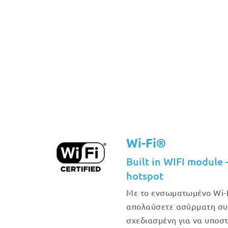
Wi-Fi®
Built in WIFI module 
hotspot
Με το ενσωματωμένο Wi-F
απολαύσετε ασύρματη συν
σχεδιασμένη για να υποστ