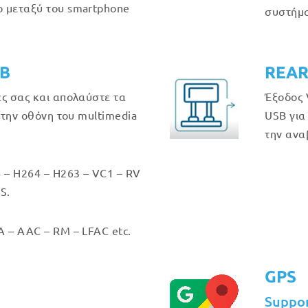
 μεταξύ του smartphone
συστήμα
GB
REAR
ές σας και απολαύστε τα
Έξοδος 
στην οθόνη του multimedia
USB για
την ανα
 – H264 – H263 – VC1 – RV
S.
 – AAC – RM – LFAC etc.
GPS
Suppo