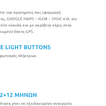
τε την αγαπημένη σας εφαρμογή
ης, GOOGLE MAPS – IGO8 – SYGIC κτλ. και
είτε εύκολα και με ακρίβεια χάρις στον
τωμένο δέκτη GPS.
E LIGHT BUTTONS
φωτισμός πλήκτρων.
12+12 ΜΗΝΩΝ
τηση γίνει σε εξειδικευμένο συνεργείο.