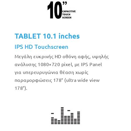
TABLET 10.1 inches
IPS HD Touchscreen
Μεγάλη ευκρινής HD οθόνη αφής, υψηλής
ανάλυσης 1080×720 pixel, με IPS Panel
για υπερευρυγώνια θέαση χωρίς
παραμορφώσεις 178° (ultra wide view
178°).