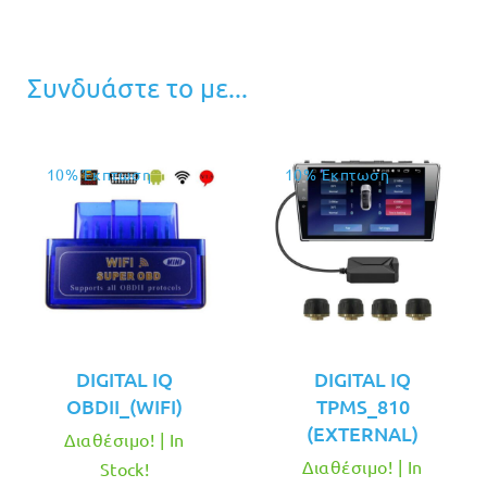
Συνδυάστε το με...
10% Έκπτωση
10% Έκπτωση
DIGITAL IQ
DIGITAL IQ
OBDII_(WIFI)
TPMS_810
(EXTERNAL)
Διαθέσιμο! | In
Διαθέσιμο! | In
Stock!