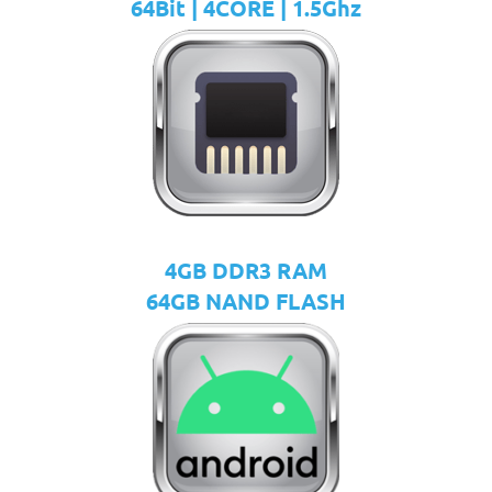
64Bit | 4CORE | 1.5Ghz
4GB DDR3 RAM
64GB NAND FLASH