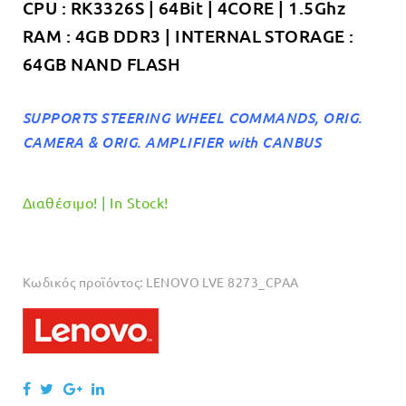
CPU : RK3326S | 64Bit | 4CORE | 1.5Ghz
RAM : 4GB DDR3 | INTERNAL STORAGE :
64GB NAND FLASH
SUPPORTS STEERING WHEEL COMMANDS, ORIG.
CAMERA & ORIG. AMPLIFIER with CANBUS
Διαθέσιμο! | In Stock!
Κωδικός προϊόντος:
LENOVO LVE 8273_CPAA