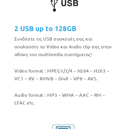
2 USB up to 128GB
Συνδέστε τις USB συσκευές σας και
απολαύστε τα Video και Audio clip σας στην
οθόνη του multimedia συστήματος!
Video format : MPEG1/2/4 – H264 – H263 –
VC1 – RV – RMVB – DivX – VP8 – AVS.
Audio format : MP3 – WMA – AAC – RM –
LFAC etc.