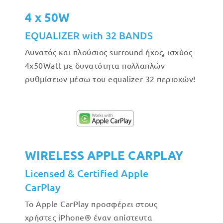
4 x 50W
EQUALIZER with 32 BANDS
Δυνατός και πλούσιος surround ήχος, ισχύος
4x50Watt με δυνατότητα πολλαπλών
ρυθμίσεων μέσω του equalizer 32 περιοχών!
WIRELESS APPLE CARPLAY
Licensed & Certified Apple
CarPlay
Το Apple CarPlay προσφέρει στους
χρήστες iPhone® έναν απίστευτα