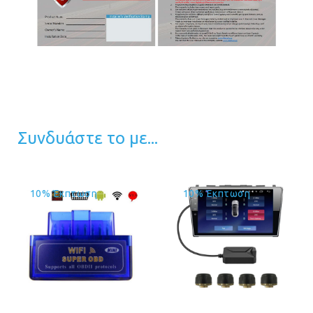
Συνδυάστε το με...
10% Έκπτωση
10% Έκπτωση