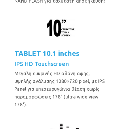
NAND FLASH για ταχύτατη αποθήκευση!
TABLET 10.1 inches
IPS HD Touchscreen
Μεγάλη ευκρινής HD οθόνη αφής,
υψηλής ανάλυσης 1080×720 pixel, με IPS
Panel για υπερευρυγώνια θέαση χωρίς
παραμορφώσεις 178° (ultra wide view
178°).