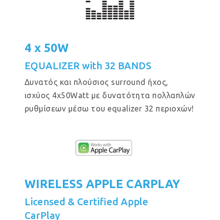
4 x 50W
EQUALIZER with 32 BANDS
Δυνατός και πλούσιος surround ήχος,
ισχύος 4x50Watt με δυνατότητα πολλαπλών
ρυθμίσεων μέσω του equalizer 32 περιοχών!
WIRELESS APPLE CARPLAY
Licensed & Certified Apple
CarPlay