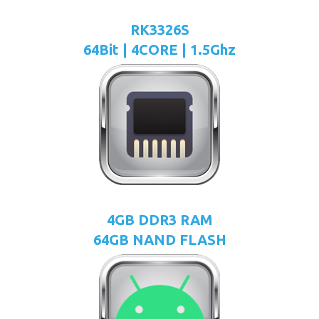
RK3326S
64Bit | 4CORE | 1.5Ghz
4GB DDR3 RAM
64GB NAND FLASH