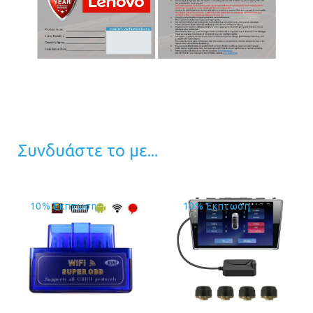
Συνδυάστε το με...
10% Έκπτωση
10% Έκπτωση