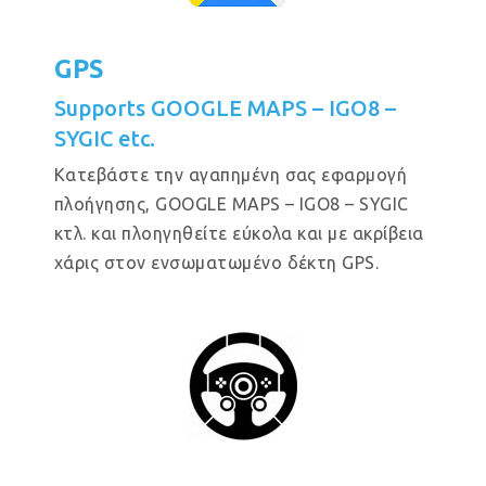
GPS
Supports GOOGLE MAPS – IGO8 –
SYGIC etc.
Κατεβάστε την αγαπημένη σας εφαρμογή
πλοήγησης, GOOGLE MAPS – IGO8 – SYGIC
κτλ. και πλοηγηθείτε εύκολα και με ακρίβεια
χάρις στον ενσωματωμένο δέκτη GPS.