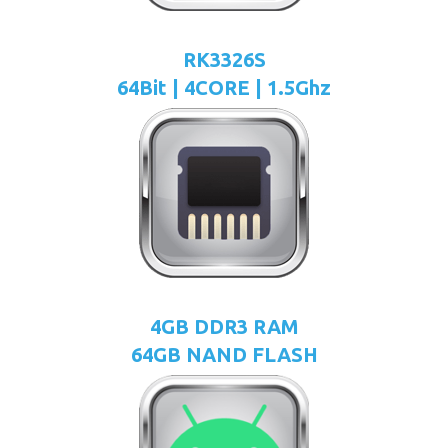
RK3326S
64Bit | 4CORE | 1.5Ghz
4GB DDR3 RAM
64GB NAND FLASH