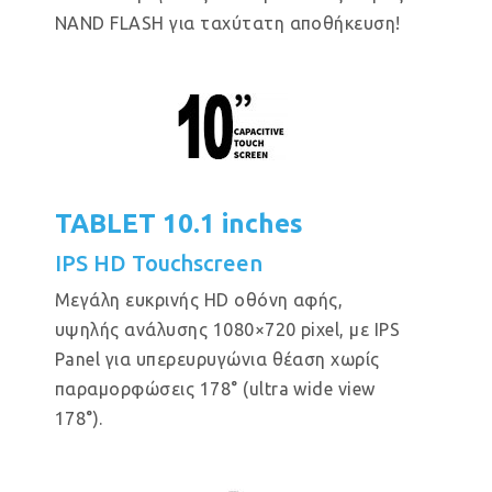
NAND FLASH για ταχύτατη αποθήκευση!
TABLET 10.1 inches
IPS HD Touchscreen
Μεγάλη ευκρινής HD οθόνη αφής,
υψηλής ανάλυσης 1080×720 pixel, με IPS
Panel για υπερευρυγώνια θέαση χωρίς
παραμορφώσεις 178° (ultra wide view
178°).