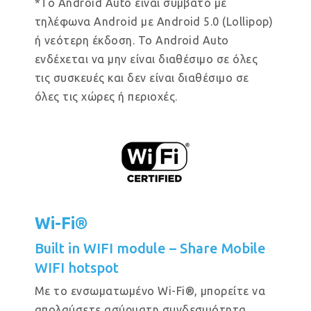
*Το Android Auto είναι συμβατό με
τηλέφωνα Android με Android 5.0 (Lollipop)
ή νεότερη έκδοση. Το Android Auto
ενδέχεται να μην είναι διαθέσιμο σε όλες
τις συσκευές και δεν είναι διαθέσιμο σε
όλες τις χώρες ή περιοχές.
Wi-Fi®
Built in WIFI module – Share Mobile
WIFI hotspot
Με το ενσωματωμένο Wi-Fi®, μπορείτε να
απολαύσετε ασύρματη συνδεσιμότητα