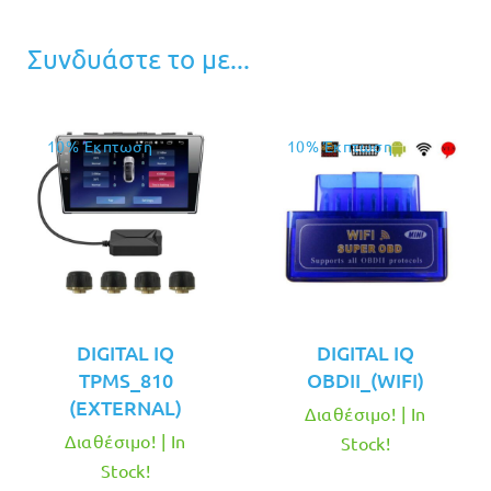
Συνδυάστε το με...
10% Έκπτωση
10% Έκπτωση
DIGITAL IQ
DIGITAL IQ
TPMS_810
OBDII_(WIFI)
(EXTERNAL)
Διαθέσιμο! | In
Διαθέσιμο! | In
Stock!
Stock!