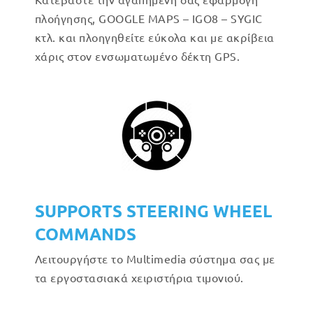
πλοήγησης, GOOGLE MAPS – IGO8 – SYGIC
κτλ. και πλοηγηθείτε εύκολα και με ακρίβεια
χάρις στον ενσωματωμένο δέκτη GPS.
SUPPORTS STEERING WHEEL
COMMANDS
Λειτουργήστε το Multimedia σύστημα σας με
τα εργοστασιακά χειριστήρια τιμονιού.