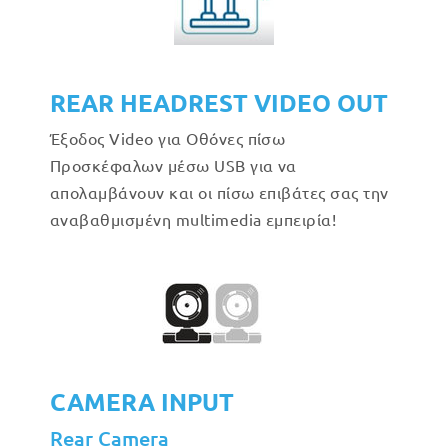
REAR HEADREST VIDEO OUT
Έξοδος Video για Οθόνες πίσω
Προσκέφαλων μέσω USB για να
απολαμβάνουν και οι πίσω επιβάτες σας την
αναβαθμισμένη multimedia εμπειρία!
CAMERA INPUT
Rear Camera