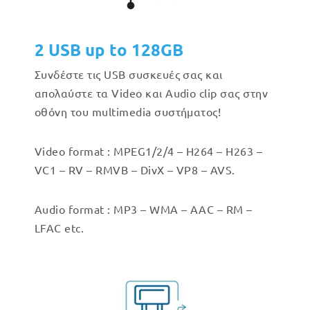
2 USB up to 128GB
Συνδέστε τις USB συσκευές σας και
απολαύστε τα Video και Audio clip σας στην
οθόνη του multimedia συστήματος!
Video format : MPEG1/2/4 – H264 – H263 –
VC1 – RV – RMVB – DivX – VP8 – AVS.
Audio format : MP3 – WMA – AAC – RM –
LFAC etc.