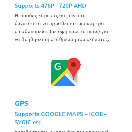
Supports 476P - 720P AHD
Η είσοδος κάμερας σάς δίνει τη
δυνατότητα να προσθέσετε μια κάμερα
οπισθοπορείας (με όψη προς τα πίσω) για
να βοηθήσει τη στάθμευση του οχήματος.
GPS
Supports GOOGLE MAPS – IGO8 –
SYGIC etc.
Κατεβάστε την αγαπημένη σας εφαρμογή