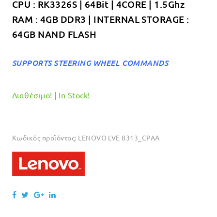
CPU : RK3326S | 64Bit | 4CORE | 1.5Ghz
RAM : 4GB DDR3 | INTERNAL STORAGE :
64GB NAND FLASH
SUPPORTS STEERING WHEEL COMMANDS
Διαθέσιμο! | In Stock!
Κωδικός προϊόντος:
LENOVO LVE 8313_CPAA