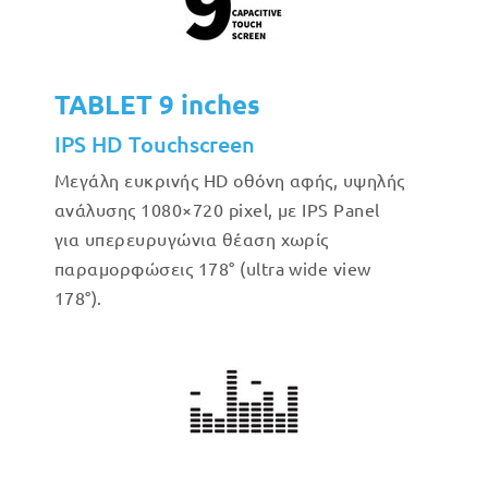
TABLET 9 inches
IPS HD Touchscreen
Μεγάλη ευκρινής HD οθόνη αφής, υψηλής
ανάλυσης 1080×720 pixel, με IPS Panel
για υπερευρυγώνια θέαση χωρίς
παραμορφώσεις 178° (ultra wide view
178°).