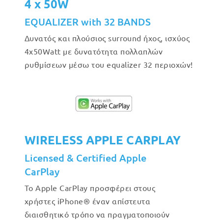
4 x 50W
EQUALIZER with 32 BANDS
Δυνατός και πλούσιος surround ήχος, ισχύος
4x50Watt με δυνατότητα πολλαπλών
ρυθμίσεων μέσω του equalizer 32 περιοχών!
WIRELESS APPLE CARPLAY
Licensed & Certified Apple
CarPlay
Το Apple CarPlay προσφέρει στους
χρήστες iPhone® έναν απίστευτα
διαισθητικό τρόπο να πραγματοποιούν