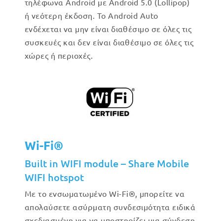
τηλέφωνα Android με Android 5.0 (Lollipop)
ή νεότερη έκδοση. Το Android Auto
ενδέχεται να μην είναι διαθέσιμο σε όλες τις
συσκευές και δεν είναι διαθέσιμο σε όλες τις
χώρες ή περιοχές.
Wi-Fi®
Built in WIFI module – Share Mobile
WIFI hotspot
Με το ενσωματωμένο Wi-Fi®, μπορείτε να
απολαύσετε ασύρματη συνδεσιμότητα ειδικά
σχεδιασμένη για να υποστηρίζει μια σύνδεση