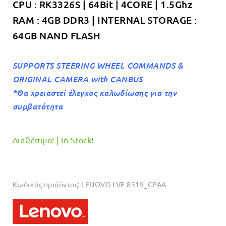
CPU : RK3326S | 64Bit | 4CORE | 1.5Ghz
RAM : 4GB DDR3 | INTERNAL STORAGE :
64GB NAND FLASH
SUPPORTS STEERING WHEEL COMMANDS &
ORIGINAL CAMERA with CANBUS
*Θα χρειαστεί έλεγχος καλωδίωσης για την
συμβατότητα
Διαθέσιμο! | In Stock!
Κωδικός προϊόντος:
LENOVO LVE 8319_CPAA