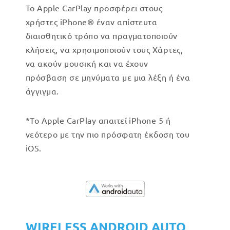
Το Apple CarPlay προσφέρει στους
χρήστες iPhone® έναν απίστευτα
διαισθητικό τρόπο να πραγματοποιούν
κλήσεις, να χρησιμοποιούν τους Χάρτες,
να ακούν μουσική και να έχουν
πρόσβαση σε μηνύματα με μια λέξη ή ένα
άγγιγμα.
*Το Apple CarPlay απαιτεί iPhone 5 ή
νεότερο με την πιο πρόσφατη έκδοση του
iOS.
WIRELESS ANDROID AUTO