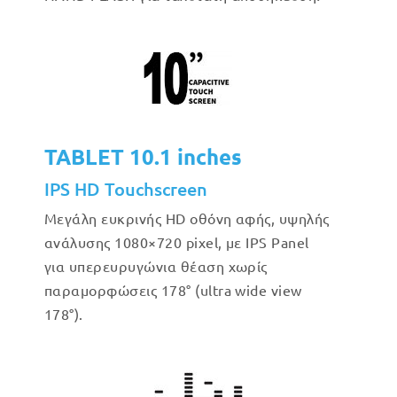
TABLET 10.1 inches
IPS HD Touchscreen
Μεγάλη ευκρινής HD οθόνη αφής, υψηλής
ανάλυσης 1080×720 pixel, με IPS Panel
για υπερευρυγώνια θέαση χωρίς
παραμορφώσεις 178° (ultra wide view
178°).