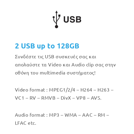
2 USB up to 128GB
Συνδέστε τις USB συσκευές σας και
απολαύστε τα Video και Audio clip σας στην
οθόνη του multimedia συστήματος!
Video format : MPEG1/2/4 – H264 – H263 –
VC1 – RV – RMVB – DivX – VP8 – AVS.
Audio format : MP3 – WMA – AAC – RM –
LFAC etc.