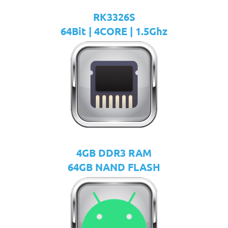
RK3326S
64Bit | 4CORE | 1.5Ghz
4GB DDR3 RAM
64GB NAND FLASH