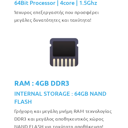
64Bit Processor | 4core | 1.5Ghz
Ίσχυρος επεξεργαστής που προσφέρει
μεγάλες δυνατότητες και ταχύτητα!
RAM : 4GB DDR3
INTERNAL STORAGE : 64GB NAND
FLASH
Γρήγορη και μεγάλη μνήμη RAM τεχνολογίας
DDR3 και μεγάλος αποθηκευτικός χώρος
NAND FLASH για ταχύτατη αποθήκευση!