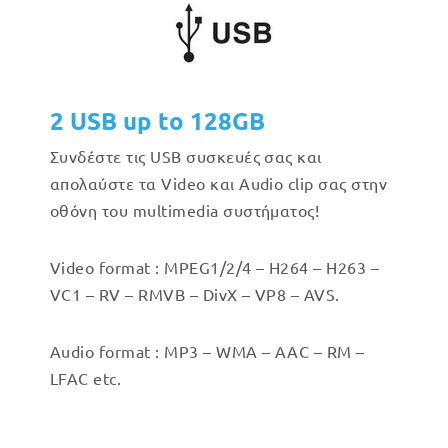
2 USB up to 128GB
Συνδέστε τις USB συσκευές σας και
απολαύστε τα Video και Audio clip σας στην
οθόνη του multimedia συστήματος!
Video format : MPEG1/2/4 – H264 – H263 –
VC1 – RV – RMVB – DivX – VP8 – AVS.
Audio format : MP3 – WMA – AAC – RM –
LFAC etc.