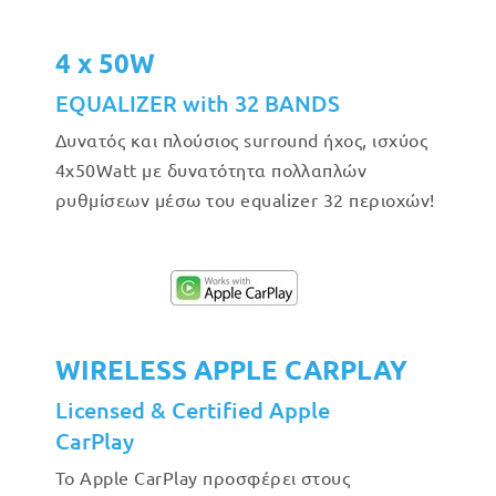
4 x 50W
EQUALIZER with 32 BANDS
Δυνατός και πλούσιος surround ήχος, ισχύος
4x50Watt με δυνατότητα πολλαπλών
ρυθμίσεων μέσω του equalizer 32 περιοχών!
WIRELESS APPLE CARPLAY
Licensed & Certified Apple
CarPlay
Το Apple CarPlay προσφέρει στους