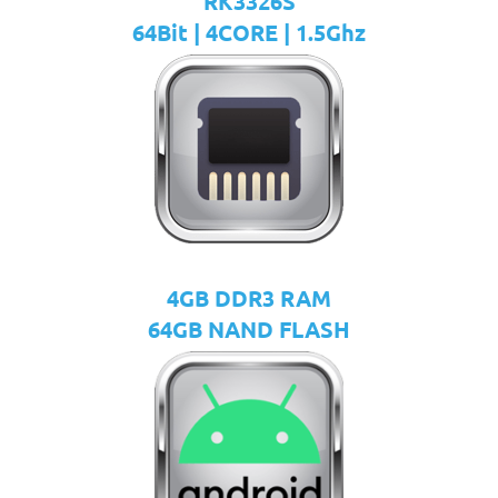
RK3326S
64Bit | 4CORE | 1.5Ghz
4GB DDR3 RAM
64GB NAND FLASH