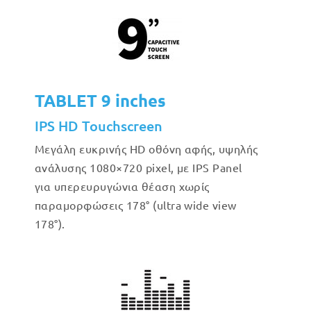
TABLET 9 inches
IPS HD Touchscreen
Μεγάλη ευκρινής HD οθόνη αφής, υψηλής
ανάλυσης 1080×720 pixel, με IPS Panel
για υπερευρυγώνια θέαση χωρίς
παραμορφώσεις 178° (ultra wide view
178°).