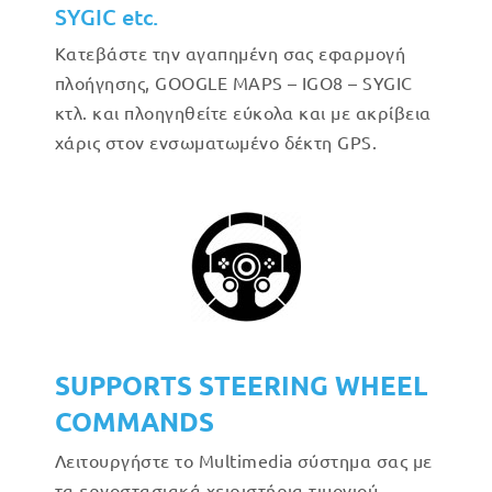
SYGIC etc.
Κατεβάστε την αγαπημένη σας εφαρμογή
πλοήγησης, GOOGLE MAPS – IGO8 – SYGIC
κτλ. και πλοηγηθείτε εύκολα και με ακρίβεια
χάρις στον ενσωματωμένο δέκτη GPS.
SUPPORTS STEERING WHEEL
COMMANDS
Λειτουργήστε το Multimedia σύστημα σας με
τα εργοστασιακά χειριστήρια τιμονιού.