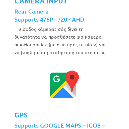
CAMERA INPUT
Rear Camera
Supports 476P - 720P AHD
Η είσοδος κάμερας σάς δίνει τη
δυνατότητα να προσθέσετε μια κάμερα
οπισθοπορείας (με όψη προς τα πίσω) για
να βοηθήσει τη στάθμευση του οχήματος.
GPS
Supports GOOGLE MAPS – IGO8 –