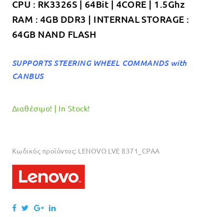
CPU : RK3326S | 64Bit | 4CORE | 1.5Ghz
RAM : 4GB DDR3 | INTERNAL STORAGE :
64GB NAND FLASH
SUPPORTS STEERING WHEEL COMMANDS with
CANBUS
Διαθέσιμο! | In Stock!
Κωδικός προϊόντος:
LENOVO LVE 8371_CPAA