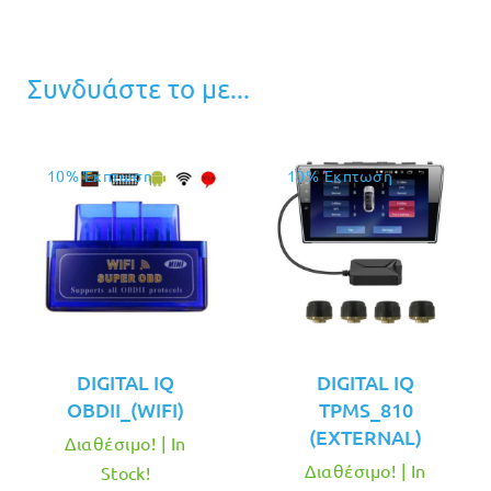
Συνδυάστε το με...
10% Έκπτωση
10% Έκπτωση
DIGITAL IQ
DIGITAL IQ
OBDII_(WIFI)
TPMS_810
(EXTERNAL)
Διαθέσιμο! | In
Διαθέσιμο! | In
Stock!