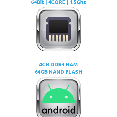
64Bit | 4CORE | 1.5Ghz
4GB DDR3 RAM
64GB NAND FLASH