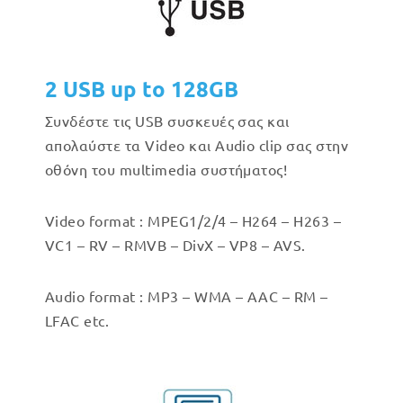
2 USB up to 128GB
Συνδέστε τις USB συσκευές σας και
απολαύστε τα Video και Audio clip σας στην
οθόνη του multimedia συστήματος!
Video format : MPEG1/2/4 – H264 – H263 –
VC1 – RV – RMVB – DivX – VP8 – AVS.
Audio format : MP3 – WMA – AAC – RM –
LFAC etc.