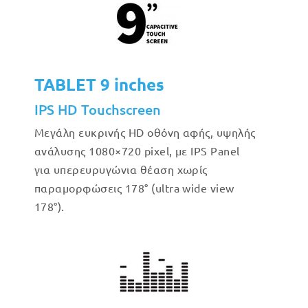
TABLET 9 inches
IPS HD Touchscreen
Μεγάλη ευκρινής HD οθόνη αφής, υψηλής
ανάλυσης 1080×720 pixel, με IPS Panel
για υπερευρυγώνια θέαση χωρίς
παραμορφώσεις 178° (ultra wide view
178°).