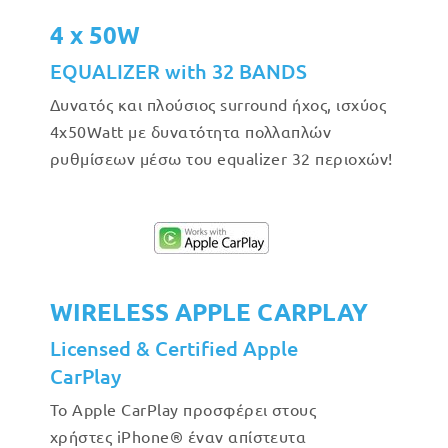
4 x 50W
EQUALIZER with 32 BANDS
Δυνατός και πλούσιος surround ήχος, ισχύος
4x50Watt με δυνατότητα πολλαπλών
ρυθμίσεων μέσω του equalizer 32 περιοχών!
WIRELESS APPLE CARPLAY
Licensed & Certified Apple
CarPlay
Το Apple CarPlay προσφέρει στους
χρήστες iPhone® έναν απίστευτα