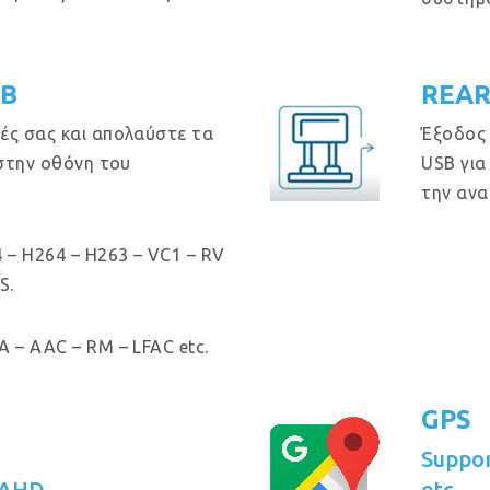
GB
REAR
ές σας και απολαύστε τα
Έξοδος
 στην οθόνη του
USB για
την ανα
 – H264 – H263 – VC1 – RV
S.
 – AAC – RM – LFAC etc.
GPS
Suppo
 AHD
etc.