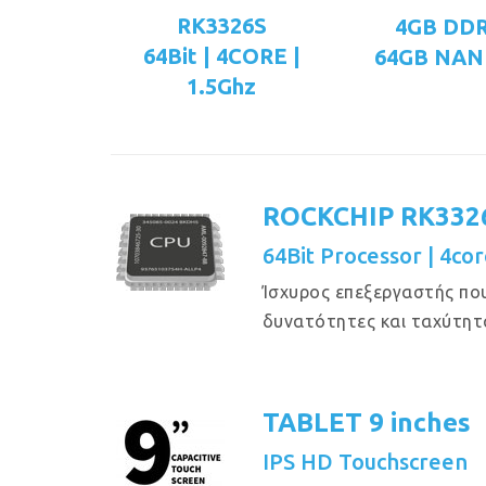
RK3326S
4GB DD
64Bit | 4CORE |
64GB NAN
1.5Ghz
ROCKCHIP RK332
64Bit Processor | 4cor
Ίσχυρος επεξεργαστής πο
δυνατότητες και ταχύτητ
TABLET 9 inches
IPS HD Touchscreen