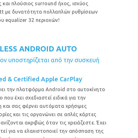
 και πλούσιος surround ήχος, ισχύος
tt με δυνατότητα πολλαπλών ρυθμίσεων
υ equalizer 32 περιοχών!
LESS ANDROID AUTO
ν υποστηρίζεται από την συσκευή
ed & Certified Apple CarPlay
νει την πλατφόρμα Android στο αυτοκίνητο
ο που έχει σχεδιαστεί ειδικά για την
 και σας φέρνει αυτόματα χρήσιμες
ρίες και τις οργανώνει σε απλές κάρτες
ανίζονται ακριβώς όταν τις χρειάζεστε. Έχει
τεί για να ελαχιστοποιεί την απόσπαση της