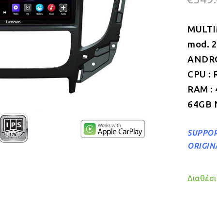
MULTI
mod. 
ANDROI
CPU : 
RAM :
64GB 
SUPPOR
ORIGIN
Διαθέσιμ