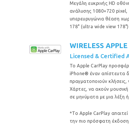
Μεγάλη ευκρινής HD οθόν
ανάλυσης 1080×720 pixel, μ
υπερευρυγώνια θέαση χω
178° (ultra wide view 178°)
WIRELESS APPLE
Licensed & Certified 
Το Apple CarPlay προσφέρ
iPhone® έναν απίστευτα δ
πραγματοποιούν κλήσεις, 
Χάρτες, να ακούν μουσική
σε μηνύματα με μια λέξη ή
*Το Apple CarPlay απαιτεί
την πιο πρόσφατη έκδοση 