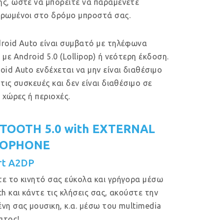
ς, ώστε να μπορείτε να παραμένετε
ρωμένοι στο δρόμο μπροστά σας.
roid Auto είναι συμβατό με τηλέφωνα
 με Android 5.0 (Lollipop) ή νεότερη έκδοση.
oid Auto ενδέχεται να μην είναι διαθέσιμο
 τις συσκευές και δεν είναι διαθέσιμο σε
ς χώρες ή περιοχές.
TOOTH 5.0 with EXTERNAL
ROPHONE
rt A2DP
ε το κινητό σας εύκολα και γρήγορα μέσω
th και κάντε τις κλήσεις σας, ακούστε την
νη σας μουσικη, κ.α. μέσω του multimedia
ατος!