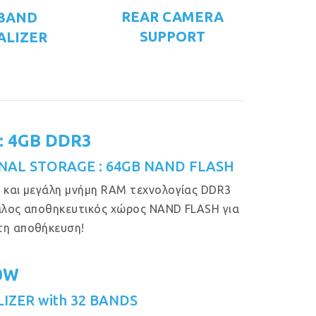
REAR CAMERA
 BAND
SUPPORT
ALIZER
: 4GB DDR3
NAL STORAGE : 64GB NAND FLASH
 και μεγάλη μνήμη RAM τεχνολογίας DDR3
άλος αποθηκευτικός χώρος NAND FLASH για
τη αποθήκευση!
50W
IZER with 32 BANDS