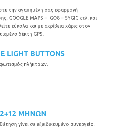
στε την αγαπημένη σας εφαρμογή
ης, GOOGLE MAPS – IGO8 – SYGIC κτλ. και
είτε εύκολα και με ακρίβεια χάρις στον
τωμένο δέκτη GPS.
E LIGHT BUTTONS
φωτισμός πλήκτρων.
12+12 ΜΗΝΩΝ
έτηση γίνει σε εξειδικευμένο συνεργείο.