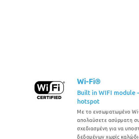
Wi-Fi®
Built in WIFI module
hotspot
Με το ενσωματωμένο Wi-
απολαύσετε ασύρματη συ
σχεδιασμένη για να υποστ
δεδομένων χωρίς καλώδι