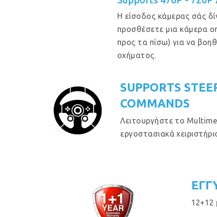
Η είσοδος κάμερας σάς δί
προσθέσετε μια κάμερα ο
προς τα πίσω) για να βοη
οχήματος.
SUPPORTS STEE
COMMANDS
Λειτουργήστε το Multime
εργοστασιακά χειριστήρια
ΕΓΓ
12+12 