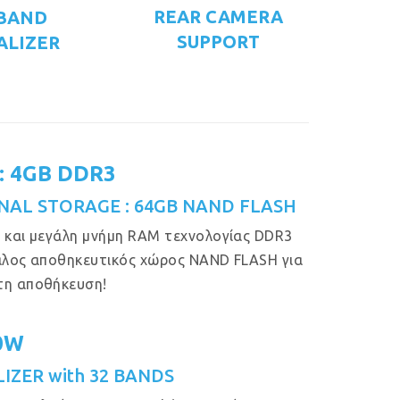
REAR CAMERA
 BAND
SUPPORT
ALIZER
: 4GB DDR3
NAL STORAGE : 64GB NAND FLASH
 και μεγάλη μνήμη RAM τεχνολογίας DDR3
άλος αποθηκευτικός χώρος NAND FLASH για
τη αποθήκευση!
50W
IZER with 32 BANDS