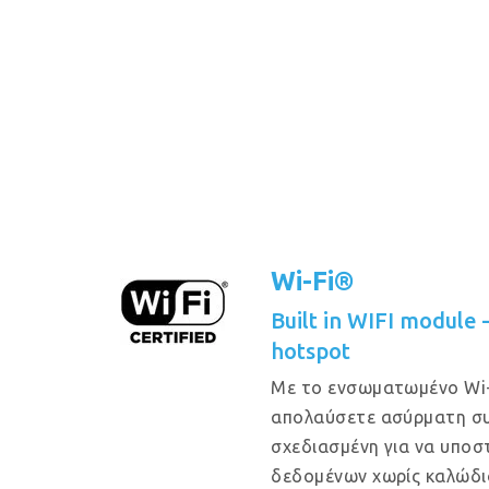
Wi-Fi®
Built in WIFI module
hotspot
Με το ενσωματωμένο Wi-
απολαύσετε ασύρματη συ
σχεδιασμένη για να υποστ
δεδομένων χωρίς καλώδι