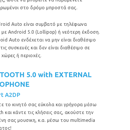
ρωμένοι στο δρόμο μπροστά σας.
roid Auto είναι συμβατό με τηλέφωνα
 με Android 5.0 (Lollipop) ή νεότερη έκδοση.
oid Auto ενδέχεται να μην είναι διαθέσιμο
 τις συσκευές και δεν είναι διαθέσιμο σε
ς χώρες ή περιοχές.
TOOTH 5.0 with EXTERNAL
ROPHONE
rt A2DP
ε το κινητό σας εύκολα και γρήγορα μέσω
th και κάντε τις κλήσεις σας, ακούστε την
νη σας μουσικη, κ.α. μέσω του multimedia
ατος!