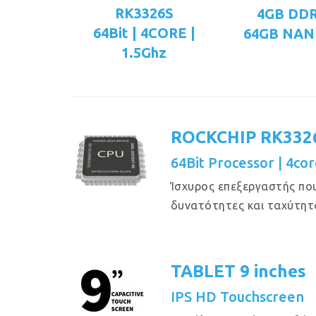
RK3326S
4GB DD
64Bit | 4CORE |
64GB NAN
1.5Ghz
ROCKCHIP RK332
64Bit Processor | 4cor
Ίσχυρος επεξεργαστής πο
δυνατότητες και ταχύτητ
TABLET 9 inches
IPS HD Touchscreen