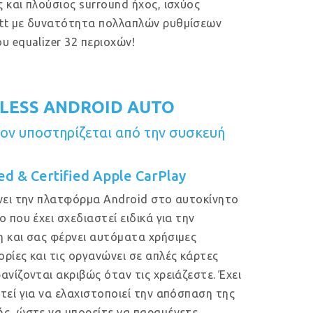
 και πλούσιος surround ήχος, ισχύος
tt με δυνατότητα πολλαπλών ρυθμίσεων
υ equalizer 32 περιοχών!
LESS ANDROID AUTO
ν υποστηρίζεται από την συσκευή
ed & Certified Apple CarPlay
νει την πλατφόρμα Android στο αυτοκίνητο
ο που έχει σχεδιαστεί ειδικά για την
 και σας φέρνει αυτόματα χρήσιμες
ρίες και τις οργανώνει σε απλές κάρτες
ανίζονται ακριβώς όταν τις χρειάζεστε. Έχει
τεί για να ελαχιστοποιεί την απόσπαση της
ς, ώστε να μπορείτε να παραμένετε