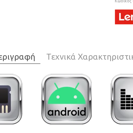
Κωδικός
εριγραφή
Τεχνικά Χαρακτηριστι