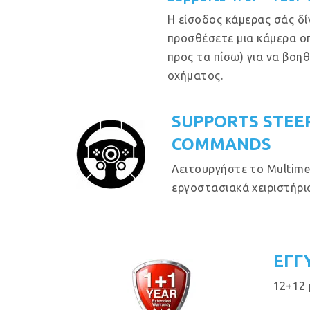
Η είσοδος κάμερας σάς δί
προσθέσετε μια κάμερα ο
προς τα πίσω) για να βοη
οχήματος.
SUPPORTS STEE
COMMANDS
Λειτουργήστε το Multime
εργοστασιακά χειριστήρια
ΕΓΓ
12+12 