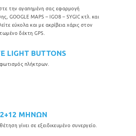
στε την αγαπημένη σας εφαρμογή
ης, GOOGLE MAPS – IGO8 – SYGIC κτλ. και
είτε εύκολα και με ακρίβεια χάρις στον
τωμένο δέκτη GPS.
E LIGHT BUTTONS
φωτισμός πλήκτρων.
12+12 ΜΗΝΩΝ
έτηση γίνει σε εξειδικευμένο συνεργείο.