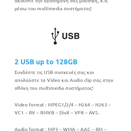
ακούστε την αγαπημένη σας μουσικη, κ.α.
μέσω του multimedia συστήματος!
2 USB up to 128GB
Συνδέστε τις USB συσκευές σας και
απολαύστε τα Video και Audio clip σας στην
οθόνη του multimedia συστήματος!
Video format : MPEG1/2/4 – H264 – H263 –
VC1 – RV – RMVB – DivX – VP8 – AVS.
Audio format : MP3 – WMA – AAC – RM –