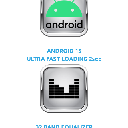
ANDROID 15
ULTRA FAST LOADING 2sec
32 BAND EQUALIZER