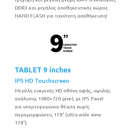
DDR3 και μεγάλος αποθηκευτικός χώρος
NAND FLASH για ταχύτατη αποθήκευση!
TABLET 9 inches
IPS HD Touchscreen
Μεγάλη ευκρινής HD οθόνη αφής, υψηλής
ανάλυσης 1080×720 pixel, με IPS Panel
για υπερευρυγώνια θέαση χωρίς
παραμορφώσεις 178° (ultra wide view
178°).