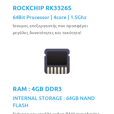
ROCKCHIP RK3326S
64Bit Processor | 4core | 1.5Ghz
Ίσχυρος επεξεργαστής που προσφέρει
μεγάλες δυνατότητες και ταχύτητα!
RAM : 4GB DDR3
INTERNAL STORAGE : 64GB NAND
FLASH
Γρήγορη και μεγάλη μνήμη RAM τεχνολογίας