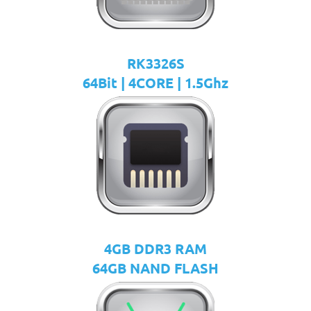
RK3326S
64Bit | 4CORE | 1.5Ghz
4GB DDR3 RAM
64GB NAND FLASH