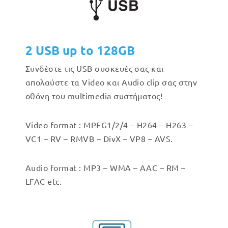
2 USB up to 128GB
Συνδέστε τις USB συσκευές σας και
απολαύστε τα Video και Audio clip σας στην
οθόνη του multimedia συστήματος!
Video format : MPEG1/2/4 – H264 – H263 –
VC1 – RV – RMVB – DivX – VP8 – AVS.
Audio format : MP3 – WMA – AAC – RM –
LFAC etc.