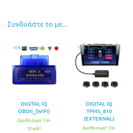
Συνδυάστε το με...
10% Έκπτωση
10% Έκπτωση
DIGITAL IQ
DIGITAL IQ
OBDII_(WIFI)
TPMS_810
(EXTERNAL)
Διαθέσιμο! | In
Διαθέσιμο! | In
Stock!