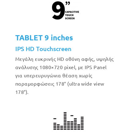
TABLET 9 inches
IPS HD Touchscreen
Μεγάλη ευκρινής HD οθόνη αφής, υψηλής
ανάλυσης 1080×720 pixel, με IPS Panel
για υπερευρυγώνια θέαση χωρίς
παραμορφώσεις 178° (ultra wide view
178°).