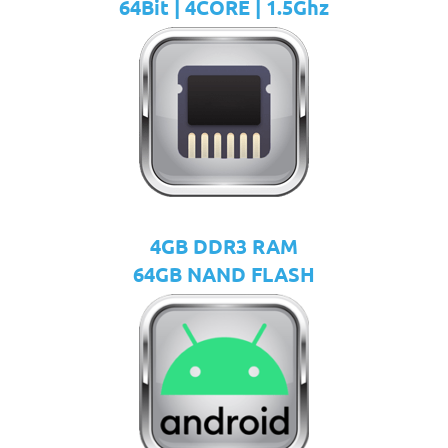
64Bit | 4CORE | 1.5Ghz
4GB DDR3 RAM
64GB NAND FLASH