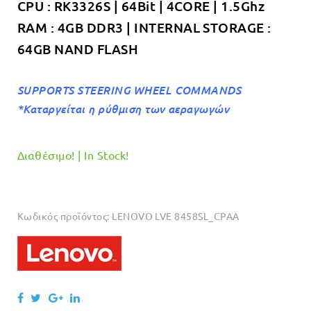
CPU : RK3326S | 64Bit | 4CORE | 1.5Ghz
RAM : 4GB DDR3 | INTERNAL STORAGE :
64GB NAND FLASH
SUPPORTS STEERING WHEEL COMMANDS
*Καταργείται η ρύθμιση των αεραγωγών
Διαθέσιμο! | In Stock!
Κωδικός προϊόντος:
LENOVO LVE 8458SL_CPAA