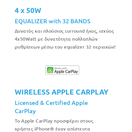
4 x 50W
EQUALIZER with 32 BANDS
Δυνατός και πλούσιος surround ήχος, ισχύος
4x50Watt με δυνατότητα πολλαπλών
ρυθμίσεων μέσω του equalizer 32 περιοχών!
WIRELESS APPLE CARPLAY
Licensed & Certified Apple
CarPlay
Το Apple CarPlay προσφέρει στους
χρήστες iPhone® έναν απίστευτα