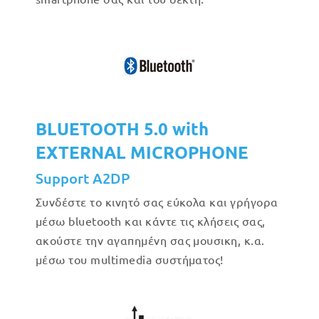
BLUETOOTH 5.0 with
EXTERNAL MICROPHONE
Support A2DP
Συνδέστε το κινητό σας εύκολα και γρήγορα
μέσω bluetooth και κάντε τις κλήσεις σας,
ακούστε την αγαπημένη σας μουσικη, κ.α.
μέσω του multimedia συστήματος!