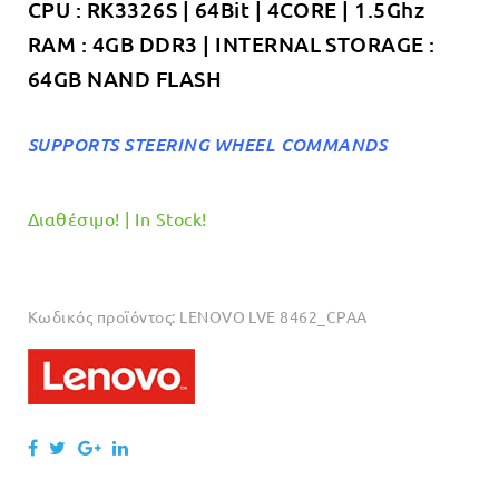
CPU : RK3326S | 64Bit | 4CORE | 1.5Ghz
RAM : 4GB DDR3 | INTERNAL STORAGE :
64GB NAND FLASH
SUPPORTS STEERING WHEEL COMMANDS
Διαθέσιμο! | In Stock!
Κωδικός προϊόντος:
LENOVO LVE 8462_CPAA