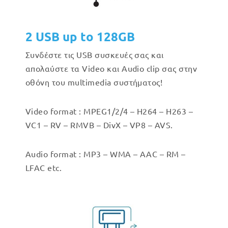
2 USB up to 128GB
Συνδέστε τις USB συσκευές σας και
απολαύστε τα Video και Audio clip σας στην
οθόνη του multimedia συστήματος!
Video format : MPEG1/2/4 – H264 – H263 –
VC1 – RV – RMVB – DivX – VP8 – AVS.
Audio format : MP3 – WMA – AAC – RM –
LFAC etc.