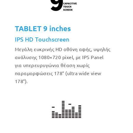
TABLET 9 inches
IPS HD Touchscreen
Μεγάλη ευκρινής HD οθόνη αφής, υψηλής
ανάλυσης 1080×720 pixel, με IPS Panel
για υπερευρυγώνια θέαση χωρίς
παραμορφώσεις 178° (ultra wide view
178°).