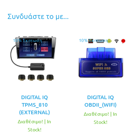
Συνδυάστε το με...
10% Έκπτωση
10% Έκπτωση
DIGITAL IQ
DIGITAL IQ
TPMS_810
OBDII_(WIFI)
(EXTERNAL)
Διαθέσιμο! | In
Διαθέσιμο! | In
Stock!
Stock!