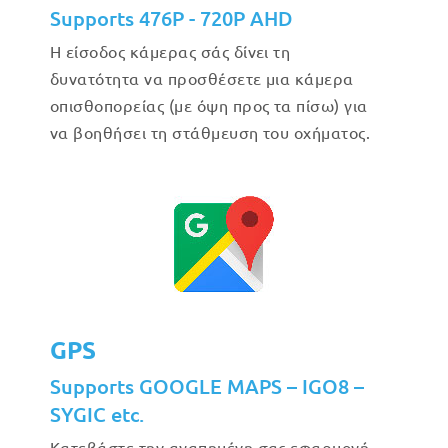
Supports 476P - 720P AHD
Η είσοδος κάμερας σάς δίνει τη
δυνατότητα να προσθέσετε μια κάμερα
οπισθοπορείας (με όψη προς τα πίσω) για
να βοηθήσει τη στάθμευση του οχήματος.
GPS
Supports GOOGLE MAPS – IGO8 –
SYGIC etc.
Κατεβάστε την αγαπημένη σας εφαρμογή