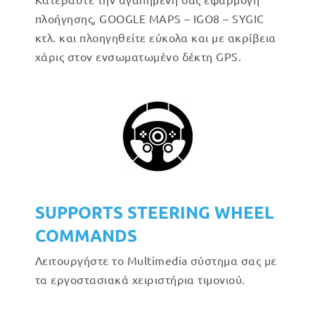
πλοήγησης, GOOGLE MAPS – IGO8 – SYGIC
κτλ. και πλοηγηθείτε εύκολα και με ακρίβεια
χάρις στον ενσωματωμένο δέκτη GPS.
SUPPORTS STEERING WHEEL
COMMANDS
Λειτουργήστε το Multimedia σύστημα σας με
τα εργοστασιακά χειριστήρια τιμονιού.