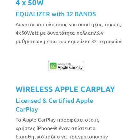
4 x 50W
EQUALIZER with 32 BANDS
Δυνατός και πλούσιος surround ήχος, ισχύος
4x50Watt με δυνατότητα πολλαπλών
ρυθμίσεων μέσω του equalizer 32 περιοχών!
WIRELESS APPLE CARPLAY
Licensed & Certified Apple
CarPlay
Το Apple CarPlay προσφέρει στους
χρήστες iPhone® έναν απίστευτα
διαισθητικό τρόπο να πραγματοποιούν