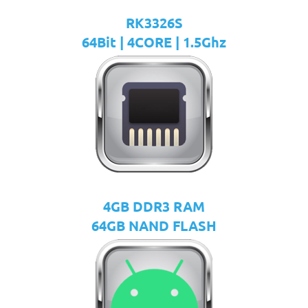
RK3326S
64Bit | 4CORE | 1.5Ghz
4GB DDR3 RAM
64GB NAND FLASH