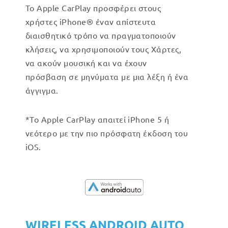
Το Apple CarPlay προσφέρει στους
χρήστες iPhone® έναν απίστευτα
διαισθητικό τρόπο να πραγματοποιούν
κλήσεις, να χρησιμοποιούν τους Χάρτες,
να ακούν μουσική και να έχουν
πρόσβαση σε μηνύματα με μια λέξη ή ένα
άγγιγμα.
*Το Apple CarPlay απαιτεί iPhone 5 ή
νεότερο με την πιο πρόσφατη έκδοση του
iOS.
WIRELESS ANDROID AUTO