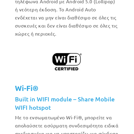
τηλέφωνα Android με Android 5.0 (Lollipop)
ή νεότερη έκδοση. Το Android Auto
ενδέχεται να μην είναι διαθέσιμο σε όλες τις
συσκευές και δεν είναι διαθέσιμο σε όλες τις
χώρες ή περιοχές.
Wi-Fi®
Built in WIFI module – Share Mobile
WIFI hotspot
Με το ενσωματωμένο Wi-Fi®, μπορείτε να
απολαύσετε ασύρματη συνδεσιμότητα ειδικά
σχεδιασμένη για να υποστηρίζει μια σύνδεση