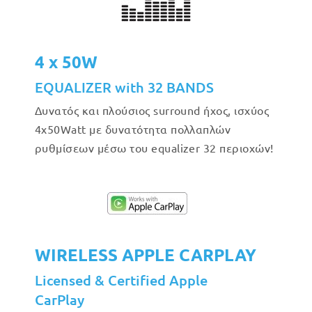
4 x 50W
EQUALIZER with 32 BANDS
Δυνατός και πλούσιος surround ήχος, ισχύος
4x50Watt με δυνατότητα πολλαπλών
ρυθμίσεων μέσω του equalizer 32 περιοχών!
WIRELESS APPLE CARPLAY
Licensed & Certified Apple
CarPlay