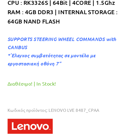
CPU : RK3326S | 64Bit | 4CORE | 1.5Ghz
RAM : 4GB DDR3 | INTERNAL STORAGE :
64GB NAND FLASH
SUPPORTS STEERING WHEEL COMMANDS with
CANBUS
*’Ελεγχος συμβατότητας σε μοντέλα με
εργοστασιακή οθόνη 7”
Διαθέσιμο! | In Stock!
Κωδικός προϊόντος:
LENOVO LVE 8487_CPAA