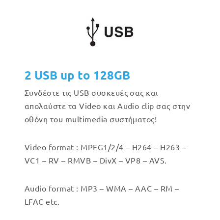
2 USB up to 128GB
Συνδέστε τις USB συσκευές σας και
απολαύστε τα Video και Audio clip σας στην
οθόνη του multimedia συστήματος!
Video format : MPEG1/2/4 – H264 – H263 –
VC1 – RV – RMVB – DivX – VP8 – AVS.
Audio format : MP3 – WMA – AAC – RM –
LFAC etc.