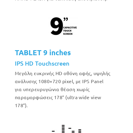
TABLET 9 inches
IPS HD Touchscreen
Μεγάλη ευκρινής HD οθόνη αφής, υψηλής
ανάλυσης 1080×720 pixel, με IPS Panel
για υπερευρυγώνια θέαση χωρίς
παραμορφώσεις 178° (ultra wide view
178°).