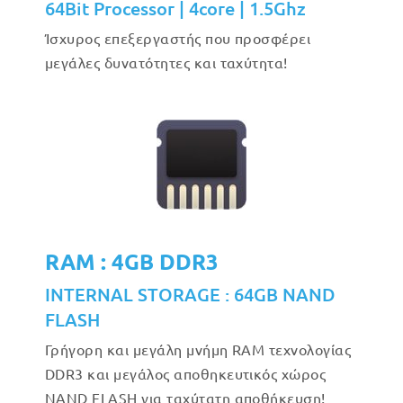
64Bit Processor | 4core | 1.5Ghz
Ίσχυρος επεξεργαστής που προσφέρει
μεγάλες δυνατότητες και ταχύτητα!
RAM : 4GB DDR3
INTERNAL STORAGE : 64GB NAND
FLASH
Γρήγορη και μεγάλη μνήμη RAM τεχνολογίας
DDR3 και μεγάλος αποθηκευτικός χώρος
NAND FLASH για ταχύτατη αποθήκευση!