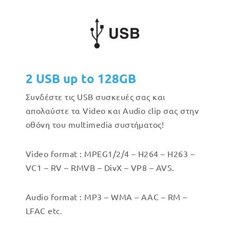
2 USB up to 128GB
Συνδέστε τις USB συσκευές σας και
απολαύστε τα Video και Audio clip σας στην
οθόνη του multimedia συστήματος!
Video format : MPEG1/2/4 – H264 – H263 –
VC1 – RV – RMVB – DivX – VP8 – AVS.
Audio format : MP3 – WMA – AAC – RM –
LFAC etc.