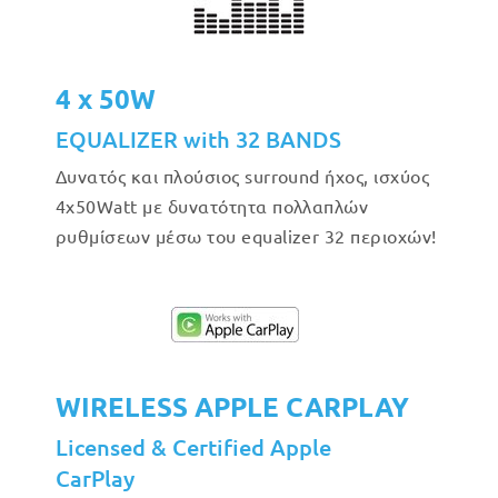
4 x 50W
EQUALIZER with 32 BANDS
Δυνατός και πλούσιος surround ήχος, ισχύος
4x50Watt με δυνατότητα πολλαπλών
ρυθμίσεων μέσω του equalizer 32 περιοχών!
WIRELESS APPLE CARPLAY
Licensed & Certified Apple
CarPlay