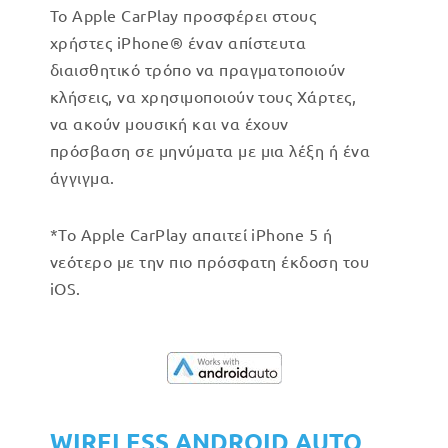
Το Apple CarPlay προσφέρει στους
χρήστες iPhone® έναν απίστευτα
διαισθητικό τρόπο να πραγματοποιούν
κλήσεις, να χρησιμοποιούν τους Χάρτες,
να ακούν μουσική και να έχουν
πρόσβαση σε μηνύματα με μια λέξη ή ένα
άγγιγμα.
*Το Apple CarPlay απαιτεί iPhone 5 ή
νεότερο με την πιο πρόσφατη έκδοση του
iOS.
WIRELESS ANDROID AUTO