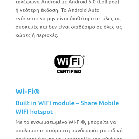
τηλέφωνα Android με Android 5.0 (Lollipop)
ή νεότερη έκδοση. Το Android Auto
ενδέχεται να μην είναι διαθέσιμο σε όλες τις
συσκευές και δεν είναι διαθέσιμο σε όλες τις
χώρες ή περιοχές.
Wi-Fi®
Built in WIFI module – Share Mobile
WIFI hotspot
Με το ενσωματωμένο Wi-Fi®, μπορείτε να
απολαύσετε ασύρματη συνδεσιμότητα ειδικά
σχεδιασμένη για να υποστηρίζει μια σύνδεση