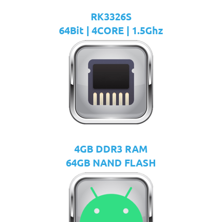
RK3326S
64Bit | 4CORE | 1.5Ghz
4GB DDR3 RAM
64GB NAND FLASH