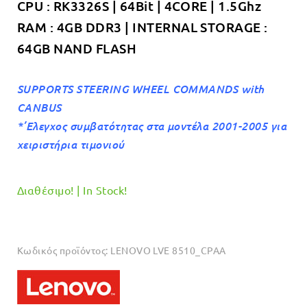
CPU : RK3326S | 64Bit | 4CORE | 1.5Ghz
RAM : 4GB DDR3 | INTERNAL STORAGE :
64GB NAND FLASH
SUPPORTS STEERING WHEEL COMMANDS with
CANBUS
*’Ελεγχος συμβατότητας στα μοντέλα 2001-2005 για
χειριστήρια τιμονιού
Διαθέσιμο! | In Stock!
Κωδικός προϊόντος:
LENOVO LVE 8510_CPAA