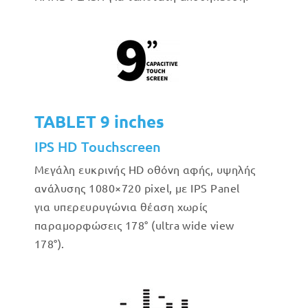
TABLET 9 inches
IPS HD Touchscreen
Μεγάλη ευκρινής HD οθόνη αφής, υψηλής
ανάλυσης 1080×720 pixel, με IPS Panel
για υπερευρυγώνια θέαση χωρίς
παραμορφώσεις 178° (ultra wide view
178°).