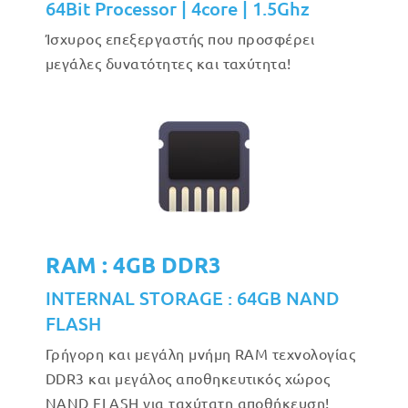
64Bit Processor | 4core | 1.5Ghz
Ίσχυρος επεξεργαστής που προσφέρει
μεγάλες δυνατότητες και ταχύτητα!
RAM : 4GB DDR3
INTERNAL STORAGE : 64GB NAND
FLASH
Γρήγορη και μεγάλη μνήμη RAM τεχνολογίας
DDR3 και μεγάλος αποθηκευτικός χώρος
NAND FLASH για ταχύτατη αποθήκευση!