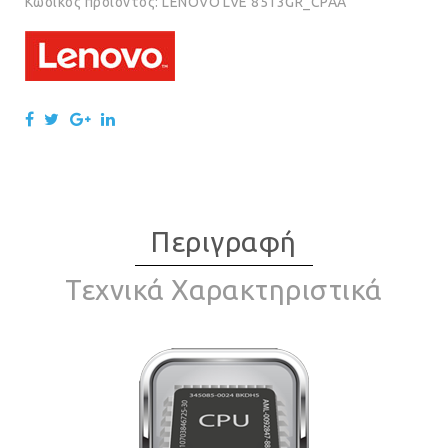
Κωδικός προϊόντος:
LENOVO LVE 8513GR_CPAA
Περιγραφή
Τεχνικά Χαρακτηριστικά