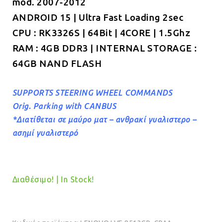
mod. 2007-2012
€349.00.
είναι:
ANDROID 15 | Ultra Fast Loading 2sec
€319.00.
CPU : RK3326S | 64Bit | 4CORE | 1.5Ghz
RAM : 4GB DDR3 | INTERNAL STORAGE :
64GB NAND FLASH
SUPPORTS STEERING WHEEL COMMANDS
Orig. Parking with CANBUS
*Διατίθεται σε μαύρο ματ – ανθρακί γυαλιστερο –
ασημί γυαλιστερό
Διαθέσιμο! | In Stock!