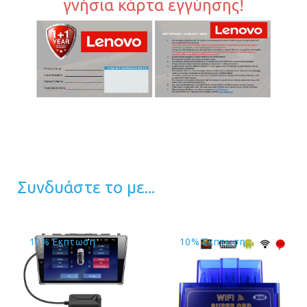
γνήσια κάρτα εγγύησης!
Συνδυάστε το με...
10% Έκπτωση
10% Έκπτωση