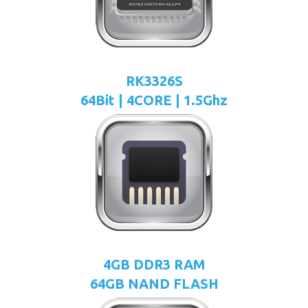
RK3326S
64Bit | 4CORE | 1.5Ghz
4GB DDR3 RAM
64GB NAND FLASH