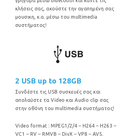
γρήγορα μέσω bluetooth και κάντε τις
κλήσεις σας, ακούστε την αγαπημένη σας
μουσικη, κ.α. μέσω του multimedia
συστήματος!
2 USB up to 128GB
Συνδέστε τις USB συσκευές σας και
απολαύστε τα Video και Audio clip σας
στην οθόνη του multimedia συστήματος!
Video format : MPEG1/2/4 – H264 – H263 –
VC1 – RV – RMVB – DivX – VP8 – AVS.