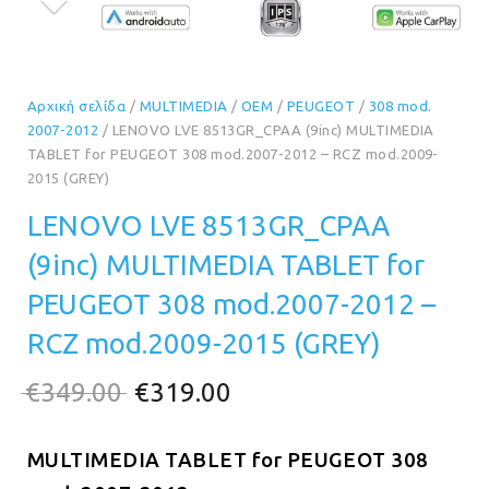
Αρχική σελίδα
/
MULTIMEDIA
/
OEM
/
PEUGEOT
/
308 mod.
2007-2012
/ LENOVO LVE 8513GR_CPAA (9inc) MULTIMEDIA
TABLET for PEUGEOT 308 mod.2007-2012 – RCZ mod.2009-
2015 (GREY)
LENOVO LVE 8513GR_CPAA
(9inc) MULTIMEDIA TABLET for
PEUGEOT 308 mod.2007-2012 –
RCZ mod.2009-2015 (GREY)
Original
Η
€
349.00
€
319.00
price
τρέχουσα
MULTIMEDIA TABLET for
was:
τιμή
PEUGEOT 308