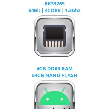
RK3326S
64Bit | 4CORE | 1.5Ghz
4GB DDR3 RAM
64GB NAND FLASH