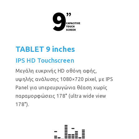
TABLET 9 inches
IPS HD Touchscreen
Μεγάλη ευκρινής HD οθόνη αφής,
υψηλής ανάλυσης 1080×720 pixel, με IPS
Panel για υπερευρυγώνια θέαση χωρίς
παραμορφώσεις 178° (ultra wide view
178°).