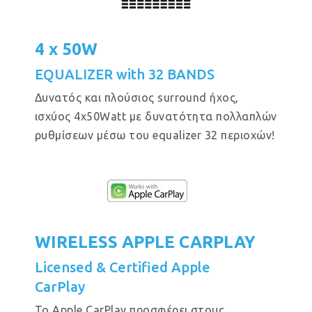
4 x 50W
EQUALIZER with 32 BANDS
Δυνατός και πλούσιος surround ήχος,
ισχύος 4x50Watt με δυνατότητα πολλαπλών
ρυθμίσεων μέσω του equalizer 32 περιοχών!
WIRELESS APPLE CARPLAY
Licensed & Certified Apple
CarPlay
Το Apple CarPlay προσφέρει στους