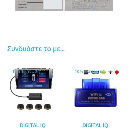
Συνδυάστε το με...
10% Έκπτωση
10% Έκπτωση
DIGITAL IQ
DIGITAL IQ