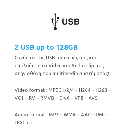
2 USB up to 128GB
Συνδέστε τις USB συσκευές σας και
απολαύστε τα Video και Audio clip σας
στην οθόνη του multimedia συστήματος!
Video format : MPEG1/2/4 – H264 – H263 –
VC1 – RV – RMVB – DivX – VP8 – AVS.
Audio format : MP3 – WMA – AAC – RM –
LFAC etc.