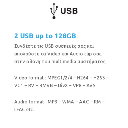
2 USB up to 128GB
Συνδέστε τις USB συσκευές σας και
απολαύστε τα Video και Audio clip σας
στην οθόνη του multimedia συστήματος!
Video format : MPEG1/2/4 – H264 – H263 –
VC1 – RV – RMVB – DivX – VP8 – AVS.
Audio format : MP3 – WMA – AAC – RM –
LFAC etc.