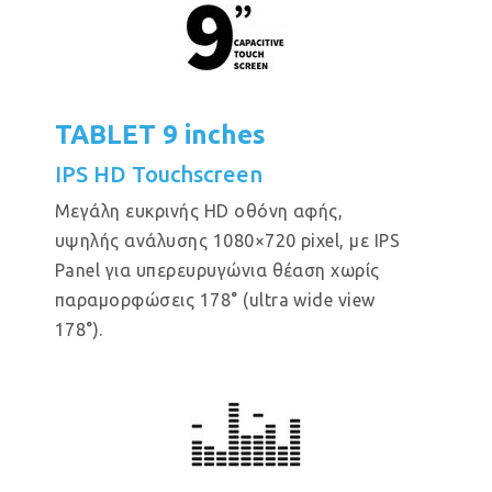
TABLET 9 inches
IPS HD Touchscreen
Μεγάλη ευκρινής HD οθόνη αφής,
υψηλής ανάλυσης 1080×720 pixel, με IPS
Panel για υπερευρυγώνια θέαση χωρίς
παραμορφώσεις 178° (ultra wide view
178°).