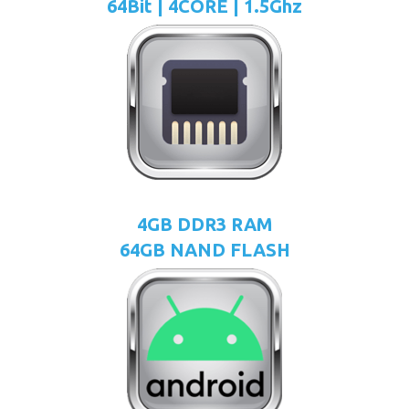
64Bit | 4CORE | 1.5Ghz
4GB DDR3 RAM
64GB NAND FLASH