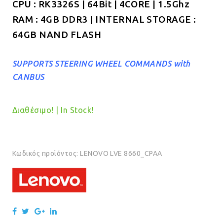
CPU : RK3326S | 64Bit | 4CORE | 1.5Ghz
RAM : 4GB DDR3 | INTERNAL STORAGE :
64GB NAND FLASH
SUPPORTS STEERING WHEEL COMMANDS with
CANBUS
Διαθέσιμο! | In Stock!
Κωδικός προϊόντος:
LENOVO LVE 8660_CPAA