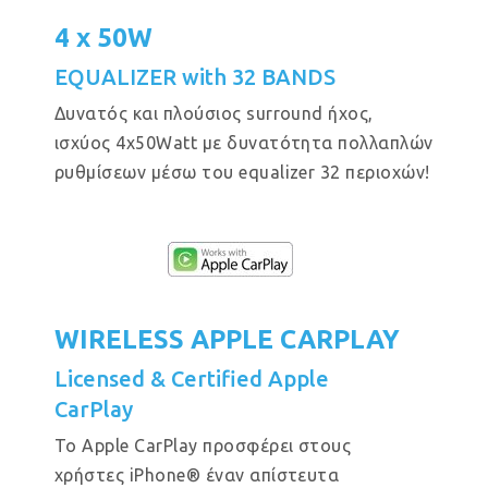
4 x 50W
EQUALIZER with 32 BANDS
Δυνατός και πλούσιος surround ήχος,
ισχύος 4x50Watt με δυνατότητα πολλαπλών
ρυθμίσεων μέσω του equalizer 32 περιοχών!
WIRELESS APPLE CARPLAY
Licensed & Certified Apple
CarPlay
Το Apple CarPlay προσφέρει στους
χρήστες iPhone® έναν απίστευτα