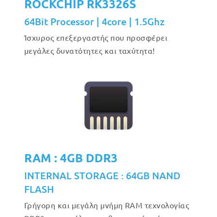
ROCKCHIP RK3326S
64Bit Processor | 4core | 1.5Ghz
Ίσχυρος επεξεργαστής που προσφέρει
μεγάλες δυνατότητες και ταχύτητα!
RAM : 4GB DDR3
INTERNAL STORAGE : 64GB NAND
FLASH
Γρήγορη και μεγάλη μνήμη RAM τεχνολογίας