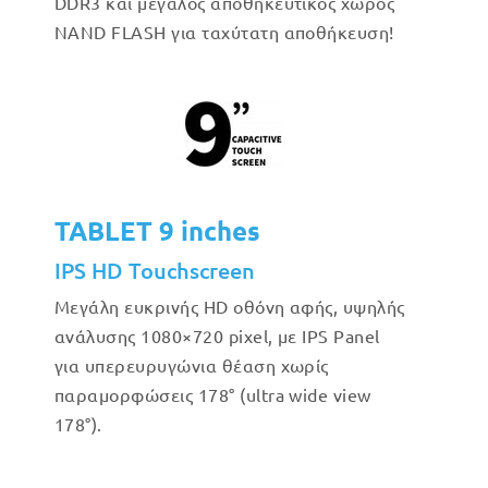
DDR3 και μεγάλος αποθηκευτικός χώρος
NAND FLASH για ταχύτατη αποθήκευση!
TABLET 9 inches
IPS HD Touchscreen
Μεγάλη ευκρινής HD οθόνη αφής, υψηλής
ανάλυσης 1080×720 pixel, με IPS Panel
για υπερευρυγώνια θέαση χωρίς
παραμορφώσεις 178° (ultra wide view
178°).