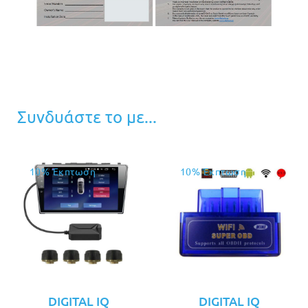
Συνδυάστε το με...
10% Έκπτωση
10% Έκπτωση
DIGITAL IQ
DIGITAL IQ