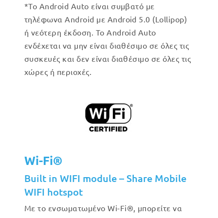
*Το Android Auto είναι συμβατό με
τηλέφωνα Android με Android 5.0 (Lollipop)
ή νεότερη έκδοση. Το Android Auto
ενδέχεται να μην είναι διαθέσιμο σε όλες τις
συσκευές και δεν είναι διαθέσιμο σε όλες τις
χώρες ή περιοχές.
Wi-Fi®
Built in WIFI module – Share Mobile
WIFI hotspot
Με το ενσωματωμένο Wi-Fi®, μπορείτε να