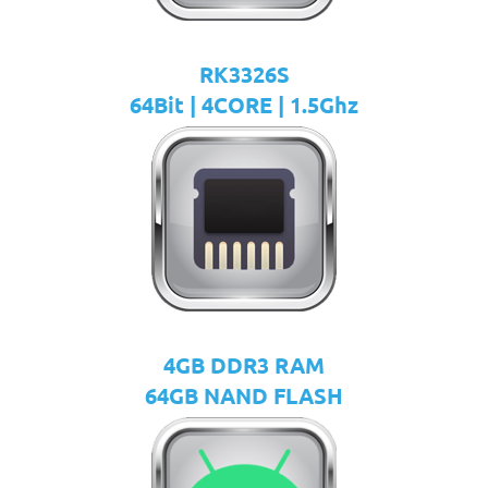
RK3326S
64Bit | 4CORE | 1.5Ghz
4GB DDR3 RAM
64GB NAND FLASH